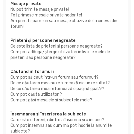
Mesaje private
Nu pot trimite mesaje private!
Tot primesc mesaje private nedorite!
Am primit spam-uri sau mesaje abuzive de la cineva din
forum!
Prieteni şi persoane neagreate
Ce este lista de prieteni şi persoane neagreate?
Cum pot adăuga/şterge utilizatori în listele mele de
prieteni sau persoane neagreate?
Căutând în forumuri
Cum pot să caut într-un forum sau forumuri?
De ce căutarea mea nu returnează niciun rezultat?
De ce căutarea mea returnează o pagină goală!?
Cum pot căuta utilizatori?
Cum pot găsi mesajele şi subiectele mele?
Însemnarea şi înscrierea la subiecte
Care este diferenţa dintre a însemna şi a înscrie?
Cum pot însemna sau cum mă pot înscrie la anumite
subiecte?