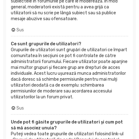
subiectele în forumurile pe care le moderează. În mod
general, moderatorii există pentru a avea grijă ca
utilizatorii să nu scrie pe lângă subiect sau să publice
mesaje abuzive sau ofensatoare.
Sus
Ce sunt grupurile de utilizatori?
Grupurile de utilizatori sunt grupări de utilizatori ce împart
comunitatea în secţiuni ce pot fi controlate de către
administratorii forumului. Fiecare utilizator poate aparţine
mai multor grupuri şi fiecare grup are drepturi de acces
individuale. Acest lucru uşurează munca administratorilor
dacă doresc să schimbe permisiunile pentru mai mulţi
utilizatori deodată ca de exemplu: schimbarea
permisiunilor de moderare sau acordarea accesului
utilizatorilor la un forum privat.
Sus
Unde pot fi găsite grupurile de utilizatori şi cum pot
să mă asociez unuia?
Puteţi vedea toate grupurile de utilizatori folosind link-ul