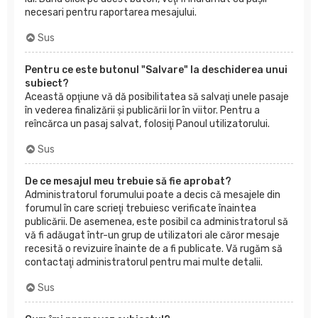
necesari pentru raportarea mesajului.
Sus
Pentru ce este butonul "Salvare" la deschiderea unui
subiect?
Această opţiune vă dă posibilitatea să salvaţi unele pasaje
în vederea finalizării şi publicării lor în viitor. Pentru a
reîncărca un pasaj salvat, folosiţi Panoul utilizatorului.
Sus
De ce mesajul meu trebuie să fie aprobat?
Administratorul forumului poate a decis că mesajele din
forumul în care scrieţi trebuiesc verificate înaintea
publicării. De asemenea, este posibil ca administratorul să
vă fi adăugat într-un grup de utilizatori ale căror mesaje
recesită o revizuire înainte de a fi publicate. Vă rugăm să
contactaţi administratorul pentru mai multe detalii.
Sus