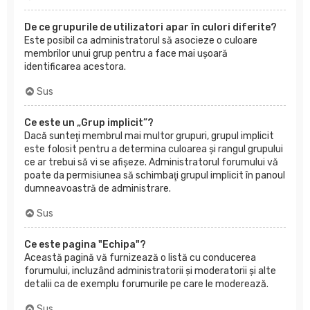
De ce grupurile de utilizatori apar în culori diferite?
Este posibil ca administratorul să asocieze o culoare
membrilor unui grup pentru a face mai uşoară
identificarea acestora.
Sus
Ce este un „Grup implicit”?
Dacă sunteţi membrul mai multor grupuri, grupul implicit
este folosit pentru a determina culoarea şi rangul grupului
ce ar trebui să vi se afişeze. Administratorul forumului vă
poate da permisiunea să schimbaţi grupul implicit în panoul
dumneavoastră de administrare.
Sus
Ce este pagina "Echipa"?
Această pagină vă furnizează o listă cu conducerea
forumului, incluzând administratorii şi moderatorii şi alte
detalii ca de exemplu forumurile pe care le moderează.
Sus