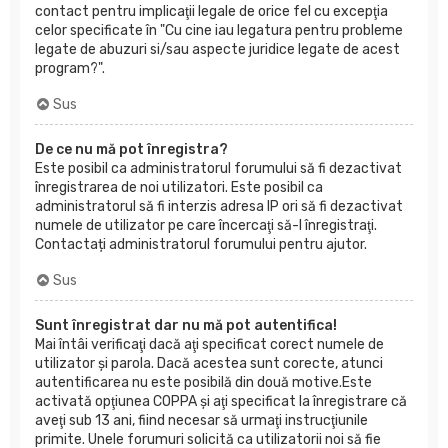
contact pentru implicaţii legale de orice fel cu excepţia
celor specificate în "Cu cine iau legatura pentru probleme
legate de abuzuri si/sau aspecte juridice legate de acest
program?".
Sus
De ce nu mă pot înregistra?
Este posibil ca administratorul forumului să fi dezactivat
înregistrarea de noi utilizatori. Este posibil ca
administratorul să fi interzis adresa IP ori să fi dezactivat
numele de utilizator pe care încercaţi să-l înregistraţi.
Contactați administratorul forumului pentru ajutor.
Sus
Sunt înregistrat dar nu mă pot autentifica!
Mai întâi verificaţi dacă aţi specificat corect numele de
utilizator şi parola. Dacă acestea sunt corecte, atunci
autentificarea nu este posibilă din două motive.Este
activată opţiunea COPPA şi aţi specificat la înregistrare că
aveţi sub 13 ani, fiind necesar să urmaţi instrucţiunile
primite. Unele forumuri solicită ca utilizatorii noi să fie