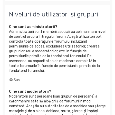
Niveluri de utilizatori şi grupuri
Cine sunt administratorii?
Administratorii sunt membrii asociaţi cu cel mai mare nivel
de control asupra întregului forum. Aceşti utilizatori pot
controla toate operaţiunile forumului incluzând
permisiunile de acces, excluderea utilizatorilor, crearea
grupurilor sau a moderatorilor, etc. în funcţie de
permisiunile primite de la fondatorul forumului. De
asemenea, au capacitatea de moderare completă în
toate forumurile în funcţie de permisiunile primite de la
fondatorul forumului.
Sus
Cine sunt moderatorii?
Moderatorii sunt persoane (sau grupuri de persoane) a
căror menire este să aibă grijă de forumuri în mod
constant. Aceştia au autoritatea de a modifica sau şterge
mesajele şi de a bloca, debloca, muta, şterge şi împărţi