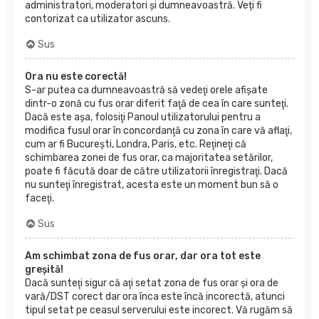
administratori, moderatori și dumneavoastră. Veți fi
contorizat ca utilizator ascuns.
Sus
Ora nu este corectă!
S-ar putea ca dumneavoastră să vedeţi orele afişate
dintr-o zonă cu fus orar diferit faţă de cea în care sunteţi.
Dacă este aşa, folosiţi Panoul utilizatorului pentru a
modifica fusul orar în concordanţă cu zona în care vă aflaţi,
cum ar fi Bucureşti, Londra, Paris, etc. Reţineţi că
schimbarea zonei de fus orar, ca majoritatea setărilor,
poate fi făcută doar de către utilizatorii înregistraţi. Dacă
nu sunteţi înregistrat, acesta este un moment bun să o
faceţi.
Sus
Am schimbat zona de fus orar, dar ora tot este
greşită!
Dacă sunteţi sigur că aţi setat zona de fus orar şi ora de
vară/DST corect dar ora înca este încă incorectă, atunci
tipul setat pe ceasul serverului este incorect. Vă rugăm să