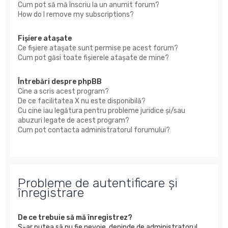
Cum pot să mă înscriu la un anumit forum?
How do I remove my subscriptions?
Fişiere ataşate
Ce fişiere ataşate sunt permise pe acest forum?
Cum pot găsi toate fişierele ataşate de mine?
Întrebări despre phpBB
Cine a scris acest program?
De ce facilitatea X nu este disponibilă?
Cu cine iau legătura pentru probleme juridice şi/sau
abuzuri legate de acest program?
Cum pot contacta administratorul forumului?
Probleme de autentificare şi
înregistrare
De ce trebuie să mă înregistrez?
S-ar putea să nu fie nevoie, depinde de administratorul