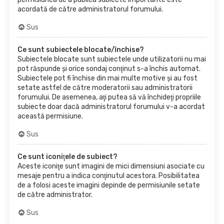
acordată de către administratorul forumului.
Sus
Ce sunt subiectele blocate/închise?
Subiectele blocate sunt subiectele unde utilizatorii nu mai
pot răspunde şi orice sondaj conţinut s-a închis automat.
Subiectele pot fi închise din mai multe motive şi au fost
setate astfel de către moderatorii sau administratorii
forumului. De asemenea, aţi putea să vă închideţi propriile
subiecte doar dacă administratorul forumului v-a acordat
această permisiune.
Sus
Ce sunt iconiţele de subiect?
Aceste iconiţe sunt imagini de mici dimensiuni asociate cu
mesaje pentru a indica conţinutul acestora. Posibilitatea
de a folosi aceste imagini depinde de permisiunile setate
de către administrator.
Sus