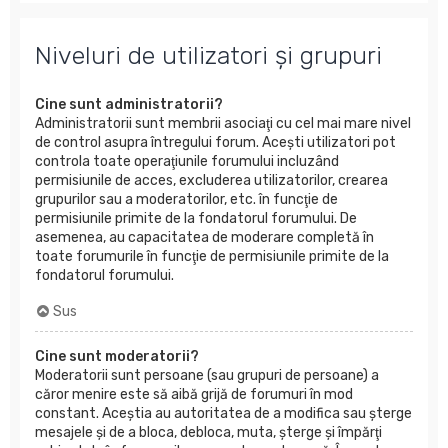
Niveluri de utilizatori şi grupuri
Cine sunt administratorii?
Administratorii sunt membrii asociaţi cu cel mai mare nivel
de control asupra întregului forum. Aceşti utilizatori pot
controla toate operaţiunile forumului incluzând
permisiunile de acces, excluderea utilizatorilor, crearea
grupurilor sau a moderatorilor, etc. în funcţie de
permisiunile primite de la fondatorul forumului. De
asemenea, au capacitatea de moderare completă în
toate forumurile în funcţie de permisiunile primite de la
fondatorul forumului.
Sus
Cine sunt moderatorii?
Moderatorii sunt persoane (sau grupuri de persoane) a
căror menire este să aibă grijă de forumuri în mod
constant. Aceştia au autoritatea de a modifica sau şterge
mesajele şi de a bloca, debloca, muta, şterge şi împărţi