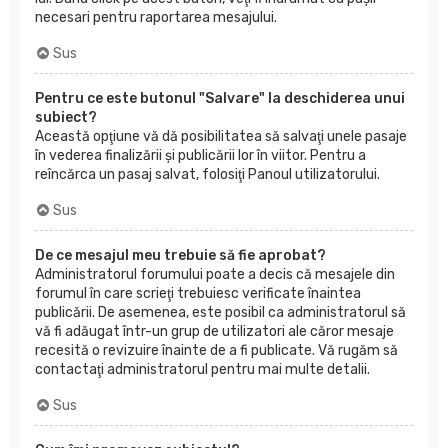
necesari pentru raportarea mesajului.
Sus
Pentru ce este butonul "Salvare" la deschiderea unui
subiect?
Această opţiune vă dă posibilitatea să salvaţi unele pasaje
în vederea finalizării şi publicării lor în viitor. Pentru a
reîncărca un pasaj salvat, folosiţi Panoul utilizatorului.
Sus
De ce mesajul meu trebuie să fie aprobat?
Administratorul forumului poate a decis că mesajele din
forumul în care scrieţi trebuiesc verificate înaintea
publicării. De asemenea, este posibil ca administratorul să
vă fi adăugat într-un grup de utilizatori ale căror mesaje
recesită o revizuire înainte de a fi publicate. Vă rugăm să
contactaţi administratorul pentru mai multe detalii.
Sus