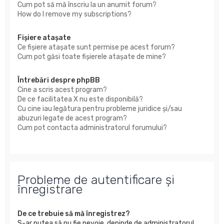
Cum pot să mă înscriu la un anumit forum?
How do I remove my subscriptions?
Fişiere ataşate
Ce fişiere ataşate sunt permise pe acest forum?
Cum pot găsi toate fişierele ataşate de mine?
Întrebări despre phpBB
Cine a scris acest program?
De ce facilitatea X nu este disponibilă?
Cu cine iau legătura pentru probleme juridice şi/sau
abuzuri legate de acest program?
Cum pot contacta administratorul forumului?
Probleme de autentificare şi
înregistrare
De ce trebuie să mă înregistrez?
S-ar putea să nu fie nevoie, depinde de administratorul