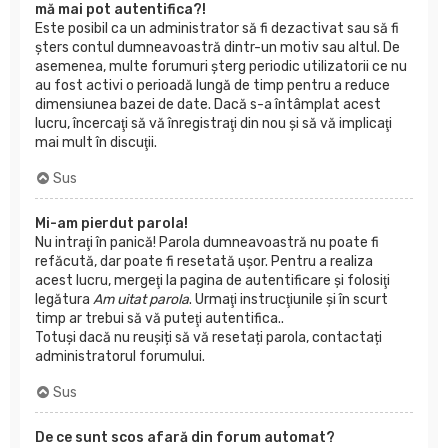
mă mai pot autentifica?!
Este posibil ca un administrator să fi dezactivat sau să fi
şters contul dumneavoastră dintr-un motiv sau altul. De
asemenea, multe forumuri şterg periodic utilizatorii ce nu
au fost activi o perioadă lungă de timp pentru a reduce
dimensiunea bazei de date. Dacă s-a întâmplat acest
lucru, încercaţi să vă înregistraţi din nou şi să vă implicaţi
mai mult în discuţii.
Sus
Mi-am pierdut parola!
Nu intraţi în panică! Parola dumneavoastră nu poate fi
refăcută, dar poate fi resetată uşor. Pentru a realiza
acest lucru, mergeţi la pagina de autentificare şi folosiţi
legătura
Am uitat parola
. Urmaţi instrucţiunile şi în scurt
timp ar trebui să vă puteţi autentifica..
Totuși dacă nu reușiți să vă resetați parola, contactați
administratorul forumului.
Sus
De ce sunt scos afară din forum automat?