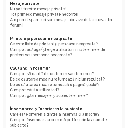
Mesaje private
Nu pot trimite mesaje private!
Tot primesc mesaje private nedorite!
Am primit spam-uri sau mesaje abuzive de la cineva din
forum!
Prieteni şi persoane neagreate
Ce este lista de prieteni şi persoane neagreate?
Cum pot adăuga/şterge utilizatori în listele mele de
prieteni sau persoane neagreate?
Căutând în forumuri
Cum pot să caut într-un forum sau forumuri?
De ce căutarea mea nu returnează niciun rezultat?
De ce căutarea mea returnează o pagină goală!?
Cum pot căuta utilizatori?
Cum pot găsi mesajele şi subiectele mele?
Însemnarea şi înscrierea la subiecte
Care este diferenţa dintre a însemna şi a înscrie?
Cum pot însemna sau cum mă pot înscrie la anumite
subiecte?