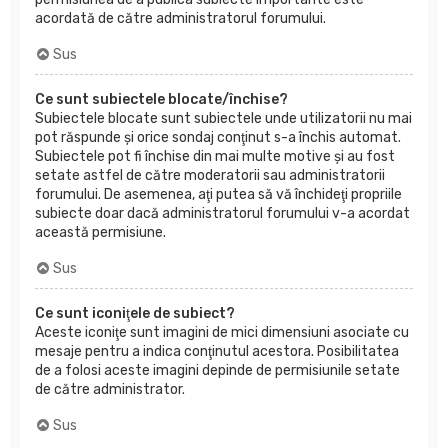
acordată de către administratorul forumului.
Sus
Ce sunt subiectele blocate/închise?
Subiectele blocate sunt subiectele unde utilizatorii nu mai
pot răspunde şi orice sondaj conţinut s-a închis automat.
Subiectele pot fi închise din mai multe motive şi au fost
setate astfel de către moderatorii sau administratorii
forumului. De asemenea, aţi putea să vă închideţi propriile
subiecte doar dacă administratorul forumului v-a acordat
această permisiune.
Sus
Ce sunt iconiţele de subiect?
Aceste iconiţe sunt imagini de mici dimensiuni asociate cu
mesaje pentru a indica conţinutul acestora. Posibilitatea
de a folosi aceste imagini depinde de permisiunile setate
de către administrator.
Sus