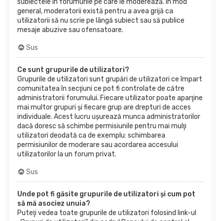
subiectele în forumurile pe care le moderează. În mod
general, moderatorii există pentru a avea grijă ca
utilizatorii să nu scrie pe lângă subiect sau să publice
mesaje abuzive sau ofensatoare.
Sus
Ce sunt grupurile de utilizatori?
Grupurile de utilizatori sunt grupări de utilizatori ce împart
comunitatea în secţiuni ce pot fi controlate de către
administratorii forumului. Fiecare utilizator poate aparţine
mai multor grupuri şi fiecare grup are drepturi de acces
individuale. Acest lucru uşurează munca administratorilor
dacă doresc să schimbe permisiunile pentru mai mulţi
utilizatori deodată ca de exemplu: schimbarea
permisiunilor de moderare sau acordarea accesului
utilizatorilor la un forum privat.
Sus
Unde pot fi găsite grupurile de utilizatori şi cum pot
să mă asociez unuia?
Puteţi vedea toate grupurile de utilizatori folosind link-ul