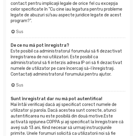
contact pentru implicaţii legale de orice fel cu excepţia
celor specificate în "Cu cine iau legatura pentru probleme
legate de abuzuri si/sau aspecte juridice legate de acest
program?".
Sus
De ce nu mă pot înregistra?
Este posibil ca administratorul forumului să fi dezactivat
înregistrarea de noi utilizatori. Este posibil ca
administratorul să fi interzis adresa IP ori să fi dezactivat
numele de utilizator pe care încercaţi să-l înregistraţi.
Contactați administratorul forumului pentru ajutor.
Sus
Sunt înregistrat dar nu mă pot autentifica!
Mai întâi verificaţi dacă aţi specificat corect numele de
utilizator şi parola. Dacă acestea sunt corecte, atunci
autentificarea nu este posibilă din două motive.Este
activată opţiunea COPPA şi aţi specificat la înregistrare că
aveţi sub 13 ani, fiind necesar să urmaţi instrucţiunile
primite. Unele forumuri solicită ca utilizatorii noi să fie