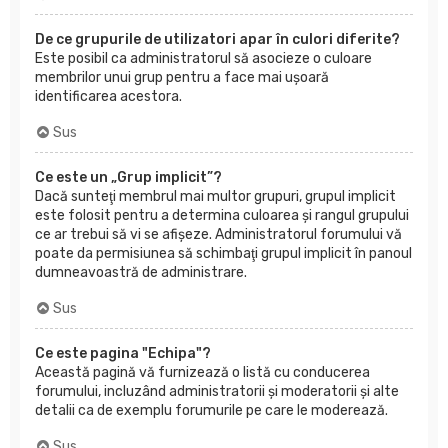
De ce grupurile de utilizatori apar în culori diferite?
Este posibil ca administratorul să asocieze o culoare
membrilor unui grup pentru a face mai uşoară
identificarea acestora.
Sus
Ce este un „Grup implicit”?
Dacă sunteţi membrul mai multor grupuri, grupul implicit
este folosit pentru a determina culoarea şi rangul grupului
ce ar trebui să vi se afişeze. Administratorul forumului vă
poate da permisiunea să schimbaţi grupul implicit în panoul
dumneavoastră de administrare.
Sus
Ce este pagina "Echipa"?
Această pagină vă furnizează o listă cu conducerea
forumului, incluzând administratorii şi moderatorii şi alte
detalii ca de exemplu forumurile pe care le moderează.
Sus