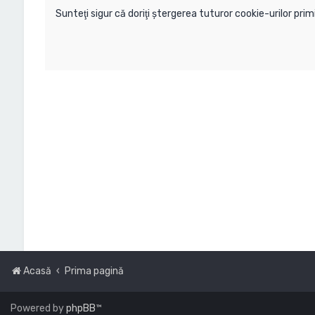
Sunteţi sigur că doriţi ştergerea tuturor cookie-urilor pr
Acasă
Prima pagină
Powered by
phpBB
™