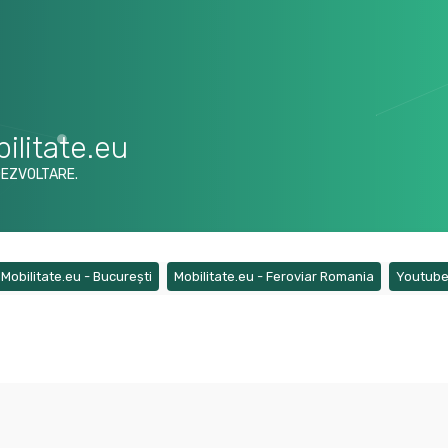
ilitate.eu
DEZVOLTARE.
ens a new tab)
(Opens a new tab)
(Opens a ne
Mobilitate.eu - București
Mobilitate.eu - Feroviar Romania
Youtub