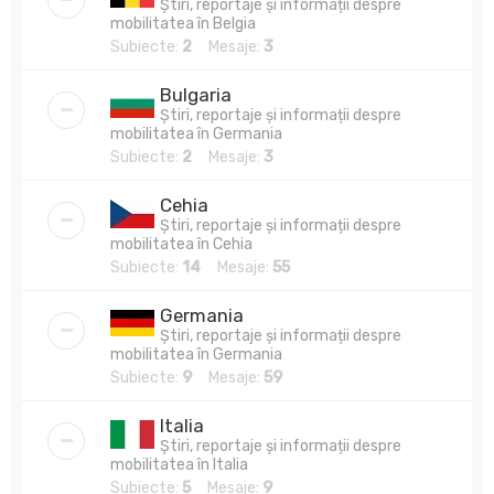
Știri, reportaje și informații despre
mobilitatea în Belgia
Subiecte:
2
Mesaje:
3
Bulgaria
Știri, reportaje și informații despre
mobilitatea în Germania
Subiecte:
2
Mesaje:
3
Cehia
Știri, reportaje și informații despre
mobilitatea în Cehia
Subiecte:
14
Mesaje:
55
Germania
Știri, reportaje și informații despre
mobilitatea în Germania
Subiecte:
9
Mesaje:
59
Italia
Știri, reportaje și informații despre
mobilitatea în Italia
Subiecte:
5
Mesaje:
9