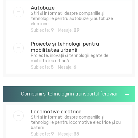
Autobuze
Știri și informații despre companiile și
tehnologiile pentru autobuze și autobuze
electrice
Subiecte:
9
Mesaje:
29
Proiecte și tehnologii pentru
mobilitatea urbană
Proiecte, inovații și tehnologii legate de
mobilitatea urbană
Subiecte:
5
Mesaje:
6
Companii și tehnologii în transportul feroviar
Locomotive electrice
Știri și informații despre companiile și
tehnologiile pentru locomotive electrice și cu
baterii
Subiecte:
9
Mesaje:
35