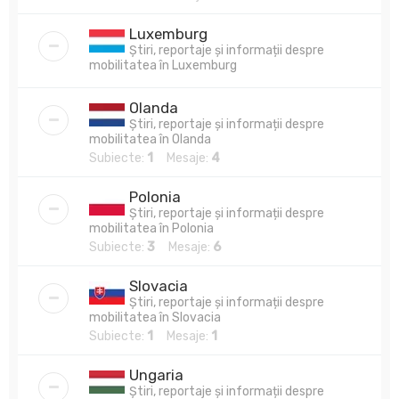
Luxemburg
Știri, reportaje și informații despre
mobilitatea în Luxemburg
Olanda
Știri, reportaje și informații despre
mobilitatea în Olanda
Subiecte:
1
Mesaje:
4
Polonia
Știri, reportaje și informații despre
mobilitatea în Polonia
Subiecte:
3
Mesaje:
6
Slovacia
Știri, reportaje și informații despre
mobilitatea în Slovacia
Subiecte:
1
Mesaje:
1
Ungaria
Știri, reportaje și informații despre