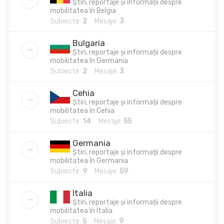
Știri, reportaje și informații despre
mobilitatea în Belgia
Subiecte:
2
Mesaje:
3
Bulgaria
Știri, reportaje și informații despre
mobilitatea în Germania
Subiecte:
2
Mesaje:
3
Cehia
Știri, reportaje și informații despre
mobilitatea în Cehia
Subiecte:
14
Mesaje:
55
Germania
Știri, reportaje și informații despre
mobilitatea în Germania
Subiecte:
9
Mesaje:
59
Italia
Știri, reportaje și informații despre
mobilitatea în Italia
Subiecte:
5
Mesaje:
9