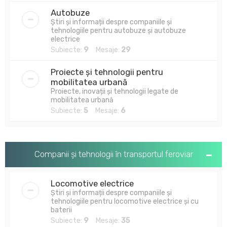
Autobuze
Știri și informații despre companiile și
tehnologiile pentru autobuze și autobuze
electrice
Subiecte:
9
Mesaje:
29
Proiecte și tehnologii pentru
mobilitatea urbană
Proiecte, inovații și tehnologii legate de
mobilitatea urbană
Subiecte:
5
Mesaje:
6
Companii și tehnologii în transportul feroviar
Locomotive electrice
Știri și informații despre companiile și
tehnologiile pentru locomotive electrice și cu
baterii
Subiecte:
9
Mesaje:
35