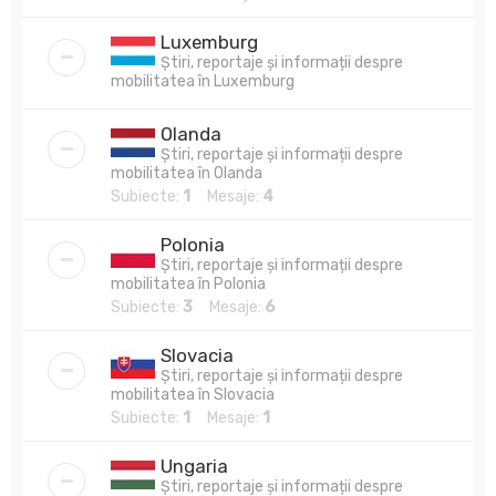
Luxemburg
Știri, reportaje și informații despre
mobilitatea în Luxemburg
Olanda
Știri, reportaje și informații despre
mobilitatea în Olanda
Subiecte:
1
Mesaje:
4
Polonia
Știri, reportaje și informații despre
mobilitatea în Polonia
Subiecte:
3
Mesaje:
6
Slovacia
Știri, reportaje și informații despre
mobilitatea în Slovacia
Subiecte:
1
Mesaje:
1
Ungaria
Știri, reportaje și informații despre