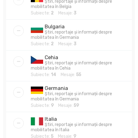
Știri, reportaje și informații despre
mobilitatea în Belgia
Subiecte:
2
Mesaje:
3
Bulgaria
Știri, reportaje și informații despre
mobilitatea în Germania
Subiecte:
2
Mesaje:
3
Cehia
Știri, reportaje și informații despre
mobilitatea în Cehia
Subiecte:
14
Mesaje:
55
Germania
Știri, reportaje și informații despre
mobilitatea în Germania
Subiecte:
9
Mesaje:
59
Italia
Știri, reportaje și informații despre
mobilitatea în Italia
Subiecte:
5
Mesaje:
9