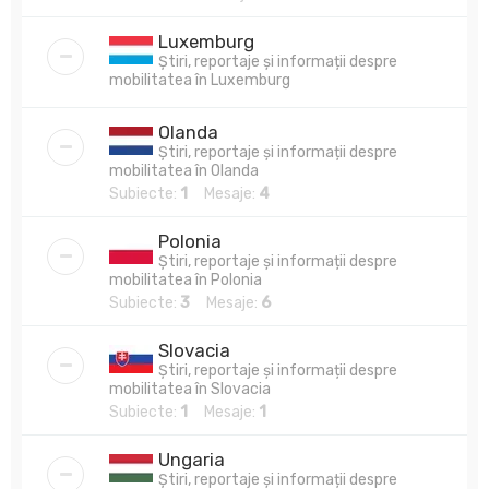
Luxemburg
Știri, reportaje și informații despre
mobilitatea în Luxemburg
Olanda
Știri, reportaje și informații despre
mobilitatea în Olanda
Subiecte:
1
Mesaje:
4
Polonia
Știri, reportaje și informații despre
mobilitatea în Polonia
Subiecte:
3
Mesaje:
6
Slovacia
Știri, reportaje și informații despre
mobilitatea în Slovacia
Subiecte:
1
Mesaje:
1
Ungaria
Știri, reportaje și informații despre