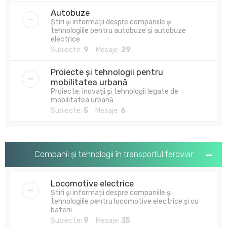
Autobuze
Știri și informații despre companiile și
tehnologiile pentru autobuze și autobuze
electrice
Subiecte:
9
Mesaje:
29
Proiecte și tehnologii pentru
mobilitatea urbană
Proiecte, inovații și tehnologii legate de
mobilitatea urbană
Subiecte:
5
Mesaje:
6
Companii și tehnologii în transportul feroviar
Locomotive electrice
Știri și informații despre companiile și
tehnologiile pentru locomotive electrice și cu
baterii
Subiecte:
9
Mesaje:
35