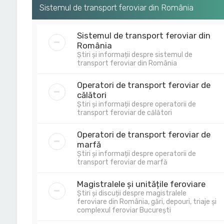
Sistemul de transport feroviar din România
Sistemul de transport feroviar din
România
Știri și informații despre sistemul de
transport feroviar din România
Operatori de transport feroviar de
călători
Știri și informații despre operatorii de
transport feroviar de călători
Operatori de transport feroviar de
marfă
Știri și informații despre operatorii de
transport feroviar de marfă
Magistralele și unitățile feroviare
Știri și discuții despre magistralele
feroviare din România, gări, depouri, triaje și
complexul feroviar București