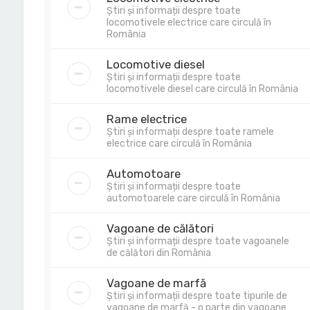
Știri și informații despre toate
locomotivele electrice care circulă în
România
Locomotive diesel
Știri și informații despre toate
locomotivele diesel care circulă în România
Rame electrice
Știri și informații despre toate ramele
electrice care circulă în România
Automotoare
Știri și informații despre toate
automotoarele care circulă în România
Vagoane de călători
Știri și informații despre toate vagoanele
de călători din România
Vagoane de marfă
Știri și informații despre toate tipurile de
vagoane de marfă - o parte din vagoane