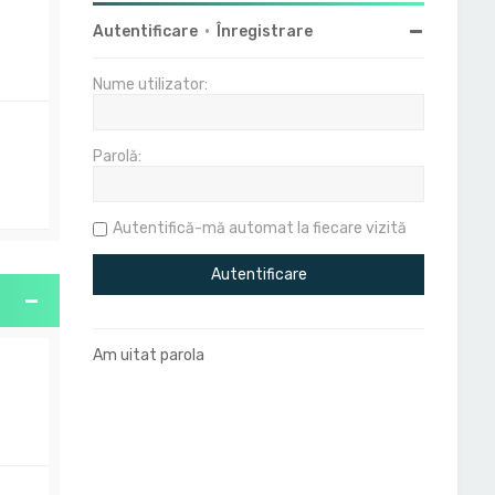
Autentificare
•
Înregistrare
Nume utilizator:
Parolă:
Autentifică-mă automat la fiecare vizită
Am uitat parola