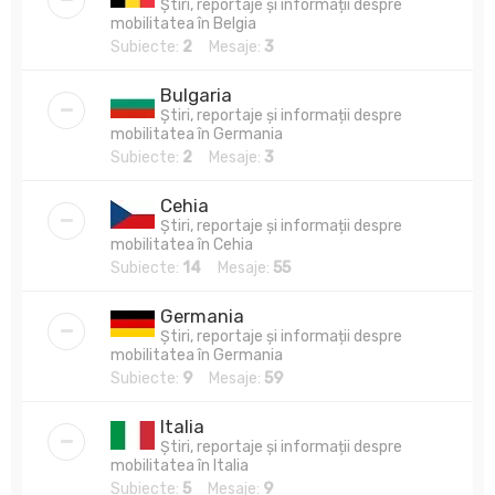
Știri, reportaje și informații despre
mobilitatea în Belgia
Subiecte:
2
Mesaje:
3
Bulgaria
Știri, reportaje și informații despre
mobilitatea în Germania
Subiecte:
2
Mesaje:
3
Cehia
Știri, reportaje și informații despre
mobilitatea în Cehia
Subiecte:
14
Mesaje:
55
Germania
Știri, reportaje și informații despre
mobilitatea în Germania
Subiecte:
9
Mesaje:
59
Italia
Știri, reportaje și informații despre
mobilitatea în Italia
Subiecte:
5
Mesaje:
9