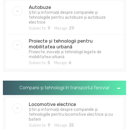
Autobuze
Știri și informații despre companiile și
tehnologiile pentru autobuze și autobuze
electrice
Subiecte:
9
Mesaje:
29
Proiecte și tehnologii pentru
mobilitatea urbană
Proiecte, inovații și tehnologii legate de
mobilitatea urbană
Subiecte:
5
Mesaje:
6
Companii și tehnologii în transportul feroviar
Locomotive electrice
Știri și informații despre companiile și
tehnologiile pentru locomotive electrice și cu
baterii
Subiecte:
9
Mesaje:
35