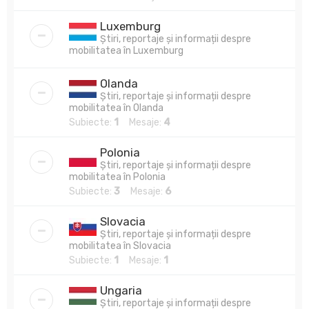
Luxemburg
Știri, reportaje și informații despre
mobilitatea în Luxemburg
Olanda
Știri, reportaje și informații despre
mobilitatea în Olanda
Subiecte:
1
Mesaje:
4
Polonia
Știri, reportaje și informații despre
mobilitatea în Polonia
Subiecte:
3
Mesaje:
6
Slovacia
Știri, reportaje și informații despre
mobilitatea în Slovacia
Subiecte:
1
Mesaje:
1
Ungaria
Știri, reportaje și informații despre