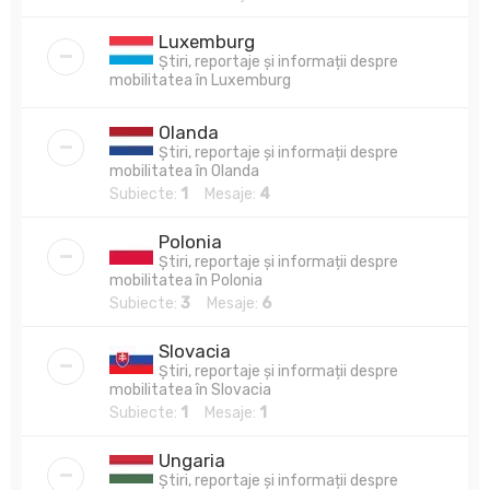
Luxemburg
Știri, reportaje și informații despre
mobilitatea în Luxemburg
Olanda
Știri, reportaje și informații despre
mobilitatea în Olanda
Subiecte:
1
Mesaje:
4
Polonia
Știri, reportaje și informații despre
mobilitatea în Polonia
Subiecte:
3
Mesaje:
6
Slovacia
Știri, reportaje și informații despre
mobilitatea în Slovacia
Subiecte:
1
Mesaje:
1
Ungaria
Știri, reportaje și informații despre