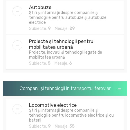
Autobuze
Știri și informații despre companiile și
tehnologiile pentru autobuze și autobuze
electrice
Subiecte:
9
Mesaje:
29
Proiecte și tehnologii pentru
mobilitatea urbană
Proiecte, inovații și tehnologii legate de
mobilitatea urbană
Subiecte:
5
Mesaje:
6
Companii și tehnologii în transportul feroviar
Locomotive electrice
Știri și informații despre companiile și
tehnologiile pentru locomotive electrice și cu
baterii
Subiecte:
9
Mesaje:
35