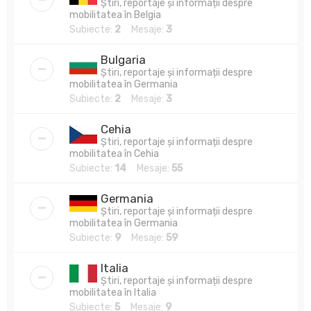
Știri, reportaje și informații despre
mobilitatea în Belgia
Subiecte:
2
Mesaje:
3
Bulgaria
Știri, reportaje și informații despre
mobilitatea în Germania
Subiecte:
2
Mesaje:
3
Cehia
Știri, reportaje și informații despre
mobilitatea în Cehia
Subiecte:
14
Mesaje:
55
Germania
Știri, reportaje și informații despre
mobilitatea în Germania
Subiecte:
9
Mesaje:
59
Italia
Știri, reportaje și informații despre
mobilitatea în Italia
Subiecte:
5
Mesaje:
9