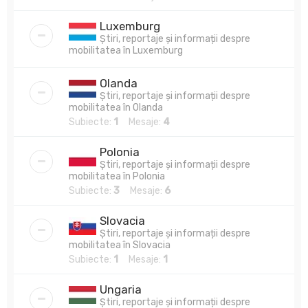
Luxemburg
Știri, reportaje și informații despre
mobilitatea în Luxemburg
Olanda
Știri, reportaje și informații despre
mobilitatea în Olanda
Subiecte:
1
Mesaje:
4
Polonia
Știri, reportaje și informații despre
mobilitatea în Polonia
Subiecte:
3
Mesaje:
6
Slovacia
Știri, reportaje și informații despre
mobilitatea în Slovacia
Subiecte:
1
Mesaje:
1
Ungaria
Știri, reportaje și informații despre