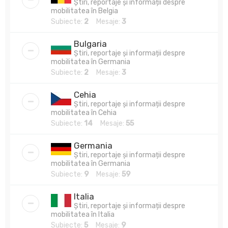
Știri, reportaje și informații despre
mobilitatea în Belgia
Subiecte:
2
Mesaje:
3
Bulgaria
Știri, reportaje și informații despre
mobilitatea în Germania
Subiecte:
2
Mesaje:
3
Cehia
Știri, reportaje și informații despre
mobilitatea în Cehia
Subiecte:
14
Mesaje:
55
Germania
Știri, reportaje și informații despre
mobilitatea în Germania
Subiecte:
9
Mesaje:
59
Italia
Știri, reportaje și informații despre
mobilitatea în Italia
Subiecte:
5
Mesaje:
9