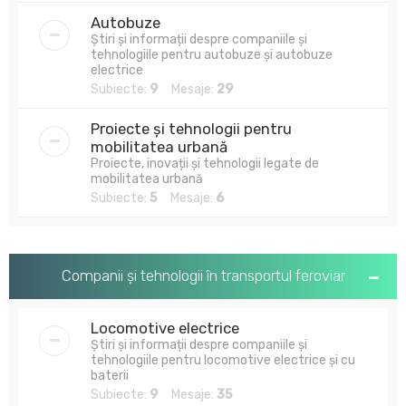
Autobuze
Știri și informații despre companiile și
tehnologiile pentru autobuze și autobuze
electrice
Subiecte:
9
Mesaje:
29
Proiecte și tehnologii pentru
mobilitatea urbană
Proiecte, inovații și tehnologii legate de
mobilitatea urbană
Subiecte:
5
Mesaje:
6
Companii și tehnologii în transportul feroviar
Locomotive electrice
Știri și informații despre companiile și
tehnologiile pentru locomotive electrice și cu
baterii
Subiecte:
9
Mesaje:
35