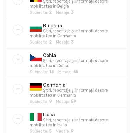
Știri, reportaje și informații despre
mobilitatea în Belgia
Subiecte:
2
Mesaje:
3
Bulgaria
Știri, reportaje și informații despre
mobilitatea în Germania
Subiecte:
2
Mesaje:
3
Cehia
Știri, reportaje și informații despre
mobilitatea în Cehia
Subiecte:
14
Mesaje:
55
Germania
Știri, reportaje și informații despre
mobilitatea în Germania
Subiecte:
9
Mesaje:
59
Italia
Știri, reportaje și informații despre
mobilitatea în Italia
Subiecte:
5
Mesaje:
9