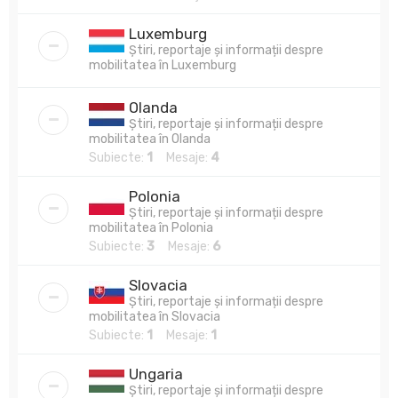
Luxemburg
Știri, reportaje și informații despre
mobilitatea în Luxemburg
Olanda
Știri, reportaje și informații despre
mobilitatea în Olanda
Subiecte:
1
Mesaje:
4
Polonia
Știri, reportaje și informații despre
mobilitatea în Polonia
Subiecte:
3
Mesaje:
6
Slovacia
Știri, reportaje și informații despre
mobilitatea în Slovacia
Subiecte:
1
Mesaje:
1
Ungaria
Știri, reportaje și informații despre