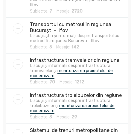
Ilfov
Subiecte:
7
Mesaje:
2720
Transportul cu metroul în regiunea
București - Ilfov
Discuții, știri și informații despre transportul cu
metroul în regiunea București - Ilfov
Subiecte:
5
Mesaje:
142
Infrastructura tramvaielor din regiune
Discuții și informații despre infrastructura
tramvaielor și
monitorizarea proiectelor de
modernizare
Subiecte:
70
Mesaje:
1212
Infrastructura troleibuzelor din regiune
Discuții și informații despre infrastructura
troleibuzelor și
monitorizarea proiectelor de
modernizare
Subiecte:
3
Mesaje:
29
Sistemul de trenuri metropolitane din