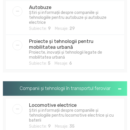
Autobuze
Știri și informații despre companiile și
tehnologiile pentru autobuze și autobuze
electrice
Subiecte:
9
Mesaje:
29
Proiecte și tehnologii pentru
mobilitatea urbană
Proiecte, inovații și tehnologii legate de
mobilitatea urbană
Subiecte:
5
Mesaje:
6
Companii și tehnologii în transportul feroviar
Locomotive electrice
Știri și informații despre companiile și
tehnologiile pentru locomotive electrice și cu
baterii
Subiecte:
9
Mesaje:
35