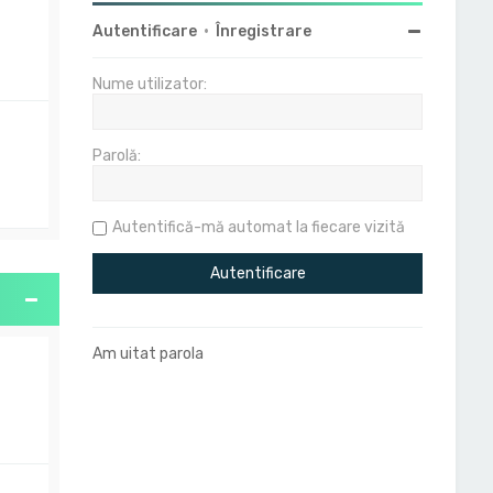
Autentificare
•
Înregistrare
Nume utilizator:
Parolă:
Autentifică-mă automat la fiecare vizită
Am uitat parola