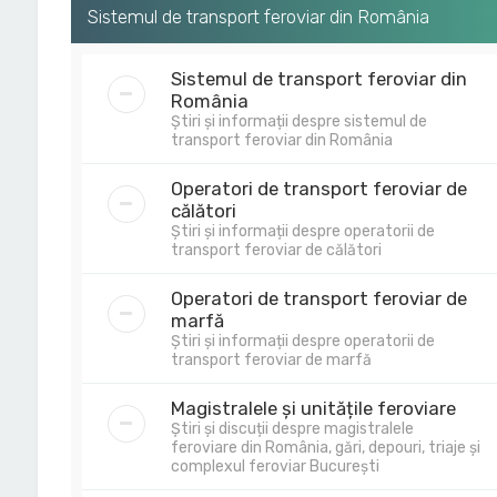
Sistemul de transport feroviar din România
Sistemul de transport feroviar din
România
Știri și informații despre sistemul de
transport feroviar din România
Operatori de transport feroviar de
călători
Știri și informații despre operatorii de
transport feroviar de călători
Operatori de transport feroviar de
marfă
Știri și informații despre operatorii de
transport feroviar de marfă
Magistralele și unitățile feroviare
Știri și discuții despre magistralele
feroviare din România, gări, depouri, triaje și
complexul feroviar București