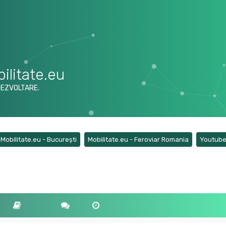
ilitate.eu
DEZVOLTARE.
ens a new tab)
(Opens a new tab)
(Opens a ne
Mobilitate.eu - București
Mobilitate.eu - Feroviar Romania
Youtub