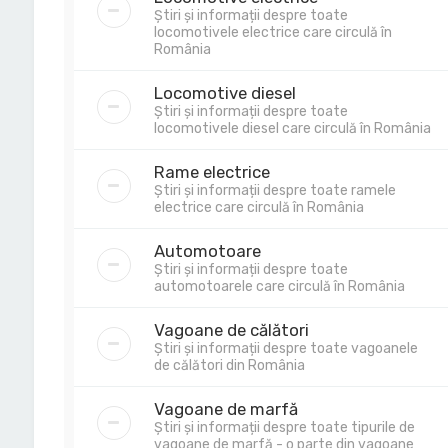
Știri și informații despre toate
locomotivele electrice care circulă în
România
Locomotive diesel
Știri și informații despre toate
locomotivele diesel care circulă în România
Rame electrice
Știri și informații despre toate ramele
electrice care circulă în România
Automotoare
Știri și informații despre toate
automotoarele care circulă în România
Vagoane de călători
Știri și informații despre toate vagoanele
de călători din România
Vagoane de marfă
Știri și informații despre toate tipurile de
vagoane de marfă - o parte din vagoane