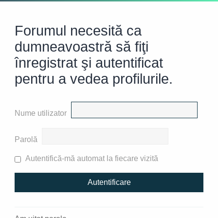
Forumul necesită ca
dumneavoastră să fiţi
înregistrat şi autentificat
pentru a vedea profilurile.
Nume utilizator
Parolă
Autentifică-mă automat la fiecare vizită