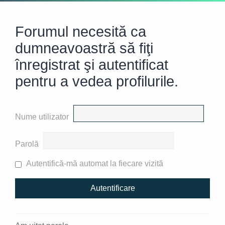
Forumul necesită ca
dumneavoastră să fiţi
înregistrat şi autentificat
pentru a vedea profilurile.
Nume utilizator
Parolă
Autentifică-mă automat la fiecare vizită