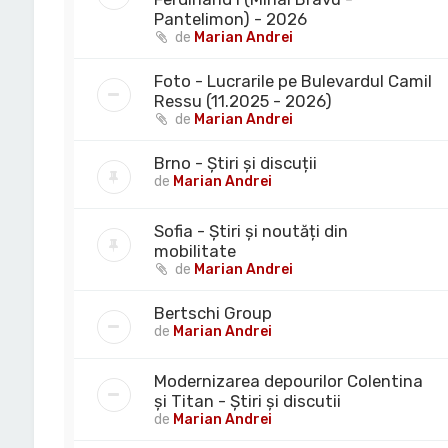
Pantelimon) - 2026
de
Marian Andrei
Foto - Lucrarile pe Bulevardul Camil
Ressu (11.2025 - 2026)
de
Marian Andrei
Brno - Știri și discuții
de
Marian Andrei
Sofia - Știri și noutăți din
mobilitate
de
Marian Andrei
Bertschi Group
de
Marian Andrei
Modernizarea depourilor Colentina
și Titan - Știri și discutii
de
Marian Andrei