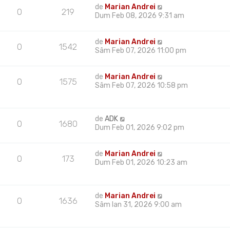
de
Marian Andrei
0
219
Dum Feb 08, 2026 9:31 am
de
Marian Andrei
0
1542
Sâm Feb 07, 2026 11:00 pm
de
Marian Andrei
0
1575
Sâm Feb 07, 2026 10:58 pm
de
ADK
0
1680
Dum Feb 01, 2026 9:02 pm
de
Marian Andrei
0
173
Dum Feb 01, 2026 10:23 am
de
Marian Andrei
0
1636
Sâm Ian 31, 2026 9:00 am