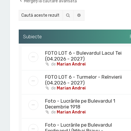
Mergeți la căutare avansată
Căutare
Căutare avansată
Subiecte
FOTO LOT 6 - Bulevardul Lacul Tei
(04.2026 - 2027)
de
Marian Andrei
FOTO LOT 6 - Turmelor - Reînvierii
(04.2026 - 2027)
de
Marian Andrei
Foto - Lucrările pe Bulevardul 1
Decembrie 1918
de
Marian Andrei
Foto - Lucrările pe Bulevardul
Ferdinand I (Mihai Bravu -