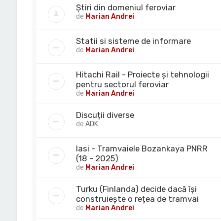
Știri din domeniul feroviar
de
Marian Andrei
Statii si sisteme de informare
de
Marian Andrei
Hitachi Rail - Proiecte și tehnologii
pentru sectorul feroviar
de
Marian Andrei
Discuții diverse
de
ADK
Iasi - Tramvaiele Bozankaya PNRR
(18 - 2025)
de
Marian Andrei
Turku (Finlanda) decide dacă își
construiește o rețea de tramvai
de
Marian Andrei