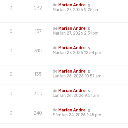
de
Marian Andrei
0
232
Mar Ian 27, 2026 9:25 pm
de
Marian Andrei
0
137
Mar Ian 27, 2026 2:31 pm
de
Marian Andrei
0
310
Mar Ian 27, 2026 12:54 pm
de
Marian Andrei
0
135
Lun Ian 26, 2026 10:57 am
de
Marian Andrei
0
300
Lun Ian 26, 2026 9:51 am
de
Marian Andrei
0
240
Sâm Ian 24, 2026 1:45 pm