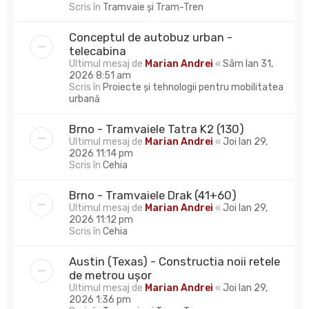
Scris în
Tramvaie și Tram-Tren
Conceptul de autobuz urban -
telecabina
Ultimul mesaj de
Marian Andrei
«
Sâm Ian 31,
2026 8:51 am
Scris în
Proiecte și tehnologii pentru mobilitatea
urbană
Brno - Tramvaiele Tatra K2 (130)
Ultimul mesaj de
Marian Andrei
«
Joi Ian 29,
2026 11:14 pm
Scris în
Cehia
Brno - Tramvaiele Drak (41+60)
Ultimul mesaj de
Marian Andrei
«
Joi Ian 29,
2026 11:12 pm
Scris în
Cehia
Austin (Texas) - Constructia noii retele
de metrou ușor
Ultimul mesaj de
Marian Andrei
«
Joi Ian 29,
2026 1:36 pm