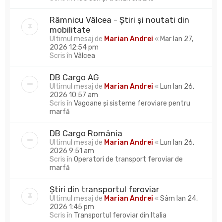
Râmnicu Vâlcea - Știri și noutati din
mobilitate
Ultimul mesaj de
Marian Andrei
«
Mar Ian 27,
2026 12:54 pm
Scris în
Vâlcea
DB Cargo AG
Ultimul mesaj de
Marian Andrei
«
Lun Ian 26,
2026 10:57 am
Scris în
Vagoane și sisteme feroviare pentru
marfă
DB Cargo România
Ultimul mesaj de
Marian Andrei
«
Lun Ian 26,
2026 9:51 am
Scris în
Operatori de transport feroviar de
marfă
Știri din transportul feroviar
Ultimul mesaj de
Marian Andrei
«
Sâm Ian 24,
2026 1:45 pm
Scris în
Transportul feroviar din Italia