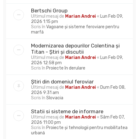
Bertschi Group
Ultimul mesaj de
Marian Andrei
«
Lun Feb 09,
2026 1:15 pm
Scris în
Vagoane și sisteme feroviare pentru
marfă
Modernizarea depourilor Colentina și
Titan - Știri și discutii
Ultimul mesaj de
Marian Andrei
«
Lun Feb 09,
2026 12:58 pm
Scris în
Proiecte în derulare
Știri din domeniul feroviar
Ultimul mesaj de
Marian Andrei
«
Dum Feb 08,
2026 9:31 am
Scris în
Slovacia
Statii si sisteme de informare
Ultimul mesaj de
Marian Andrei
«
Sâm Feb 07,
2026 11:00 pm
Scris în
Proiecte și tehnologii pentru mobilitatea
urbană