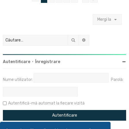
Mergi la
Căutare
Căutare avansată
Autentificare
•
Înregistrare
Nume utilizator:
Parolă:
Autentifică-mă automat la fiecare vizită