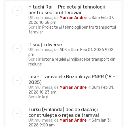
Hitachi Rail - Proiecte și tehnologii
pentru sectorul feroviar
Ultimul mesaj de
Marian Andrei
«
Sâm Feb 07,
2026 10:58 pm
Scris în
Proiecte și tehnologii pentru transportul
feroviar
Discuții diverse
Ultimul mesaj de
ADK
«
Dum Feb 01, 2026 9:02
pm
Scris în
Istoria rețelei și mijloacelor transport din
regiune
Iasi - Tramvaiele Bozankaya PNRR (18 -
2025)
Ultimul mesaj de
Marian Andrei
«
Dum Feb 01,
2026 10:23 am
Scris în
Iași
Turku (Finlanda) decide dacă își
construiește o rețea de tramvai
Ultimul mesaj de
Marian Andrei
«
Sâm Ian 31,
2026 9:00 am