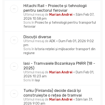
Hitachi Rail - Proiecte și tehnologii
pentru sectorul feroviar
Ultimul mesaj de
Marian Andrei
«
Sâm Feb 07,
2026 10:58 pm
Scris în
Proiecte și tehnologii pentru transportul
feroviar
Discuții diverse
Ultimul mesaj de
ADK
«
Dum Feb 01, 2026 9:02
pm
Scris în
Istoria rețelei și mijloacelor transport din
regiune
Iasi - Tramvaiele Bozankaya PNRR (18 -
2025)
Ultimul mesaj de
Marian Andrei
«
Dum Feb 01,
2026 10:23 am
Scris în
Iași
Turku (Finlanda) decide dacă își
construiește o rețea de tramvai
Ultimul mesaj de
Marian Andrei
«
Sâm Ian 31,
2026 9:00 am