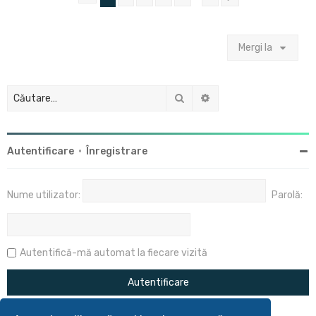
Mergi la
Căutare
Căutare avansată
Autentificare
•
Înregistrare
Nume utilizator:
Parolă:
Autentifică-mă automat la fiecare vizită