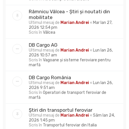
Râmnicu Vâlcea - Știri și noutati din
mobilitate
Ultimul mesaj de
Marian Andrei
«
Mar Ian 27,
2026 12:54 pm
Scris în
Vâlcea
DB Cargo AG
Ultimul mesaj de
Marian Andrei
«
Lun Ian 26,
2026 10:57 am
Scris în
Vagoane și sisteme feroviare pentru
marfă
DB Cargo România
Ultimul mesaj de
Marian Andrei
«
Lun Ian 26,
2026 9:51 am
Scris în
Operatori de transport feroviar de
marfă
Știri din transportul feroviar
Ultimul mesaj de
Marian Andrei
«
Sâm Ian 24,
2026 1:45 pm
Scris în
Transportul feroviar din Italia