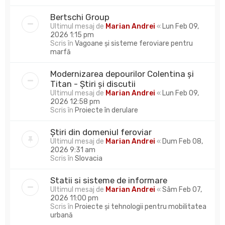
Bertschi Group
Ultimul mesaj de
Marian Andrei
«
Lun Feb 09,
2026 1:15 pm
Scris în
Vagoane și sisteme feroviare pentru
marfă
Modernizarea depourilor Colentina și
Titan - Știri și discutii
Ultimul mesaj de
Marian Andrei
«
Lun Feb 09,
2026 12:58 pm
Scris în
Proiecte în derulare
Știri din domeniul feroviar
Ultimul mesaj de
Marian Andrei
«
Dum Feb 08,
2026 9:31 am
Scris în
Slovacia
Statii si sisteme de informare
Ultimul mesaj de
Marian Andrei
«
Sâm Feb 07,
2026 11:00 pm
Scris în
Proiecte și tehnologii pentru mobilitatea
urbană