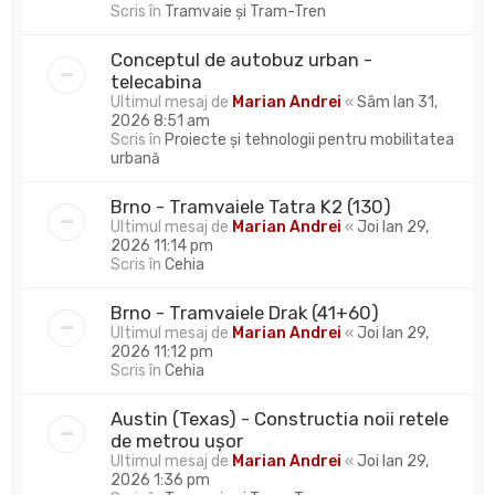
Scris în
Tramvaie și Tram-Tren
Conceptul de autobuz urban -
telecabina
Ultimul mesaj de
Marian Andrei
«
Sâm Ian 31,
2026 8:51 am
Scris în
Proiecte și tehnologii pentru mobilitatea
urbană
Brno - Tramvaiele Tatra K2 (130)
Ultimul mesaj de
Marian Andrei
«
Joi Ian 29,
2026 11:14 pm
Scris în
Cehia
Brno - Tramvaiele Drak (41+60)
Ultimul mesaj de
Marian Andrei
«
Joi Ian 29,
2026 11:12 pm
Scris în
Cehia
Austin (Texas) - Constructia noii retele
de metrou ușor
Ultimul mesaj de
Marian Andrei
«
Joi Ian 29,
2026 1:36 pm