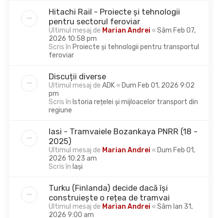
Hitachi Rail - Proiecte și tehnologii
pentru sectorul feroviar
Ultimul mesaj de
Marian Andrei
«
Sâm Feb 07,
2026 10:58 pm
Scris în
Proiecte și tehnologii pentru transportul
feroviar
Discuții diverse
Ultimul mesaj de
ADK
«
Dum Feb 01, 2026 9:02
pm
Scris în
Istoria rețelei și mijloacelor transport din
regiune
Iasi - Tramvaiele Bozankaya PNRR (18 -
2025)
Ultimul mesaj de
Marian Andrei
«
Dum Feb 01,
2026 10:23 am
Scris în
Iași
Turku (Finlanda) decide dacă își
construiește o rețea de tramvai
Ultimul mesaj de
Marian Andrei
«
Sâm Ian 31,
2026 9:00 am