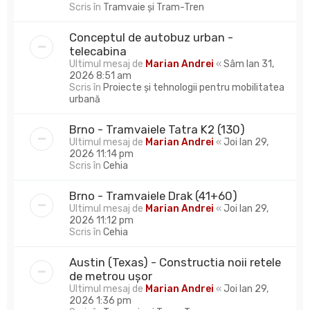
Scris în
Tramvaie și Tram-Tren
Conceptul de autobuz urban -
telecabina
Ultimul mesaj de
Marian Andrei
«
Sâm Ian 31,
2026 8:51 am
Scris în
Proiecte și tehnologii pentru mobilitatea
urbană
Brno - Tramvaiele Tatra K2 (130)
Ultimul mesaj de
Marian Andrei
«
Joi Ian 29,
2026 11:14 pm
Scris în
Cehia
Brno - Tramvaiele Drak (41+60)
Ultimul mesaj de
Marian Andrei
«
Joi Ian 29,
2026 11:12 pm
Scris în
Cehia
Austin (Texas) - Constructia noii retele
de metrou ușor
Ultimul mesaj de
Marian Andrei
«
Joi Ian 29,
2026 1:36 pm