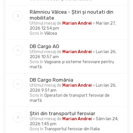
Râmnicu Vâlcea - Știri și noutati din
mobilitate
Ultimul mesaj de
Marian Andrei
«
Mar Ian 27,
2026 12:54 pm
Scris în
Vâlcea
DB Cargo AG
Ultimul mesaj de
Marian Andrei
«
Lun Ian 26,
2026 10:57 am
Scris în
Vagoane și sisteme feroviare pentru
marfă
DB Cargo România
Ultimul mesaj de
Marian Andrei
«
Lun Ian 26,
2026 9:51 am
Scris în
Operatori de transport feroviar de
marfă
Știri din transportul feroviar
Ultimul mesaj de
Marian Andrei
«
Sâm Ian 24,
2026 1:45 pm
Scris în
Transportul feroviar din Italia