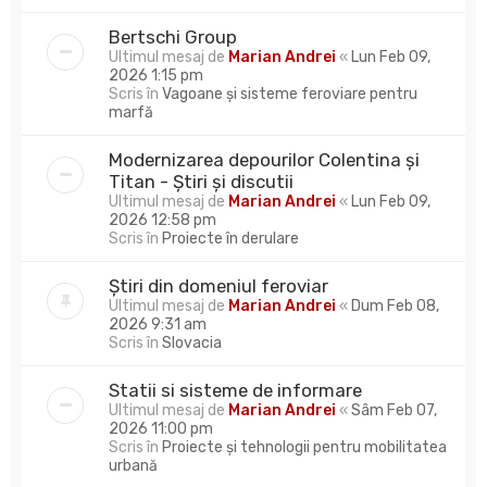
Bertschi Group
Ultimul mesaj de
Marian Andrei
«
Lun Feb 09,
2026 1:15 pm
Scris în
Vagoane și sisteme feroviare pentru
marfă
Modernizarea depourilor Colentina și
Titan - Știri și discutii
Ultimul mesaj de
Marian Andrei
«
Lun Feb 09,
2026 12:58 pm
Scris în
Proiecte în derulare
Știri din domeniul feroviar
Ultimul mesaj de
Marian Andrei
«
Dum Feb 08,
2026 9:31 am
Scris în
Slovacia
Statii si sisteme de informare
Ultimul mesaj de
Marian Andrei
«
Sâm Feb 07,
2026 11:00 pm
Scris în
Proiecte și tehnologii pentru mobilitatea
urbană