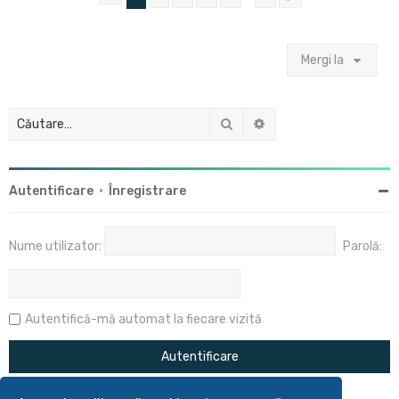
Mergi la
Căutare
Căutare avansată
Autentificare
•
Înregistrare
Nume utilizator:
Parolă:
Autentifică-mă automat la fiecare vizită