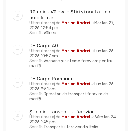
Râmnicu Vâlcea - Știri și noutati din
mobilitate
Ultimul mesaj de
Marian Andrei
«
Mar Ian 27,
2026 12:54 pm
Scris în
Vâlcea
DB Cargo AG
Ultimul mesaj de
Marian Andrei
«
Lun Ian 26,
2026 10:57 am
Scris în
Vagoane și sisteme feroviare pentru
marfă
DB Cargo România
Ultimul mesaj de
Marian Andrei
«
Lun Ian 26,
2026 9:51 am
Scris în
Operatori de transport feroviar de
marfă
Știri din transportul feroviar
Ultimul mesaj de
Marian Andrei
«
Sâm Ian 24,
2026 1:45 pm
Scris în
Transportul feroviar din Italia