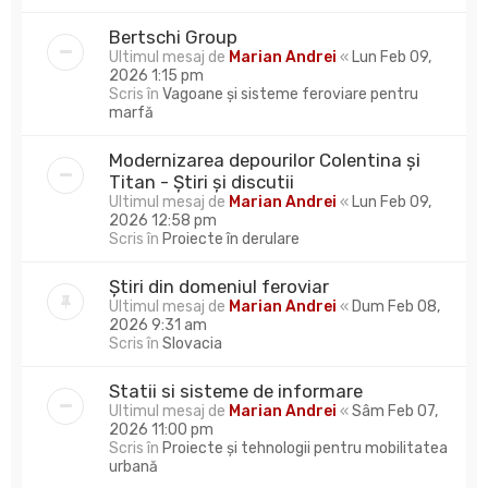
Bertschi Group
Ultimul mesaj de
Marian Andrei
«
Lun Feb 09,
2026 1:15 pm
Scris în
Vagoane și sisteme feroviare pentru
marfă
Modernizarea depourilor Colentina și
Titan - Știri și discutii
Ultimul mesaj de
Marian Andrei
«
Lun Feb 09,
2026 12:58 pm
Scris în
Proiecte în derulare
Știri din domeniul feroviar
Ultimul mesaj de
Marian Andrei
«
Dum Feb 08,
2026 9:31 am
Scris în
Slovacia
Statii si sisteme de informare
Ultimul mesaj de
Marian Andrei
«
Sâm Feb 07,
2026 11:00 pm
Scris în
Proiecte și tehnologii pentru mobilitatea
urbană