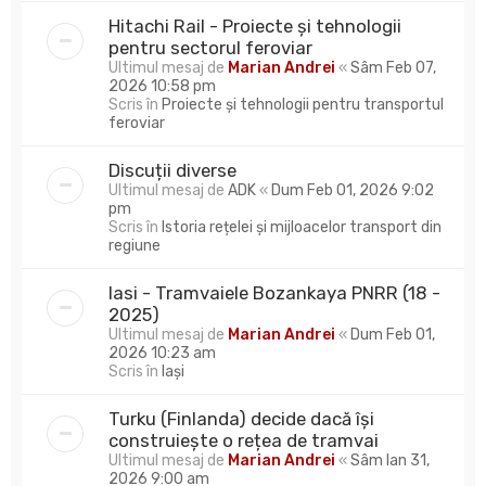
Hitachi Rail - Proiecte și tehnologii
pentru sectorul feroviar
Ultimul mesaj de
Marian Andrei
«
Sâm Feb 07,
2026 10:58 pm
Scris în
Proiecte și tehnologii pentru transportul
feroviar
Discuții diverse
Ultimul mesaj de
ADK
«
Dum Feb 01, 2026 9:02
pm
Scris în
Istoria rețelei și mijloacelor transport din
regiune
Iasi - Tramvaiele Bozankaya PNRR (18 -
2025)
Ultimul mesaj de
Marian Andrei
«
Dum Feb 01,
2026 10:23 am
Scris în
Iași
Turku (Finlanda) decide dacă își
construiește o rețea de tramvai
Ultimul mesaj de
Marian Andrei
«
Sâm Ian 31,
2026 9:00 am