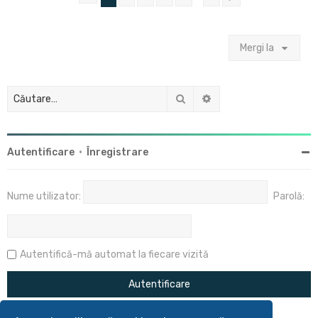
Mergi la
Căutare
Căutare avansată
Autentificare
•
Înregistrare
Nume utilizator:
Parolă:
Autentifică-mă automat la fiecare vizită