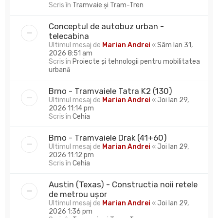
Scris în
Tramvaie și Tram-Tren
Conceptul de autobuz urban -
telecabina
Ultimul mesaj de
Marian Andrei
«
Sâm Ian 31,
2026 8:51 am
Scris în
Proiecte și tehnologii pentru mobilitatea
urbană
Brno - Tramvaiele Tatra K2 (130)
Ultimul mesaj de
Marian Andrei
«
Joi Ian 29,
2026 11:14 pm
Scris în
Cehia
Brno - Tramvaiele Drak (41+60)
Ultimul mesaj de
Marian Andrei
«
Joi Ian 29,
2026 11:12 pm
Scris în
Cehia
Austin (Texas) - Constructia noii retele
de metrou ușor
Ultimul mesaj de
Marian Andrei
«
Joi Ian 29,
2026 1:36 pm