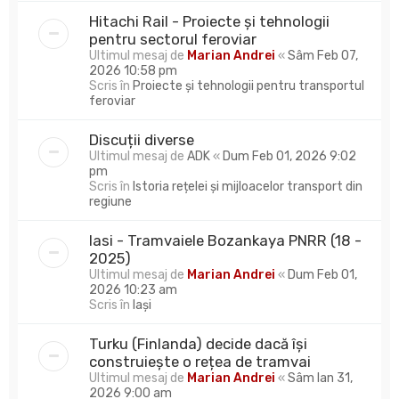
Hitachi Rail - Proiecte și tehnologii
pentru sectorul feroviar
Ultimul mesaj de
Marian Andrei
«
Sâm Feb 07,
2026 10:58 pm
Scris în
Proiecte și tehnologii pentru transportul
feroviar
Discuții diverse
Ultimul mesaj de
ADK
«
Dum Feb 01, 2026 9:02
pm
Scris în
Istoria rețelei și mijloacelor transport din
regiune
Iasi - Tramvaiele Bozankaya PNRR (18 -
2025)
Ultimul mesaj de
Marian Andrei
«
Dum Feb 01,
2026 10:23 am
Scris în
Iași
Turku (Finlanda) decide dacă își
construiește o rețea de tramvai
Ultimul mesaj de
Marian Andrei
«
Sâm Ian 31,
2026 9:00 am