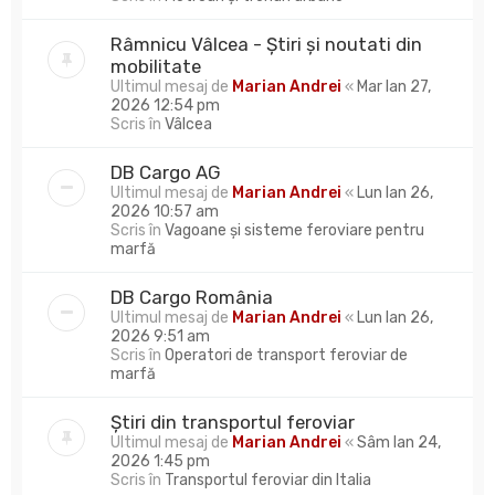
Râmnicu Vâlcea - Știri și noutati din
mobilitate
Ultimul mesaj de
Marian Andrei
«
Mar Ian 27,
2026 12:54 pm
Scris în
Vâlcea
DB Cargo AG
Ultimul mesaj de
Marian Andrei
«
Lun Ian 26,
2026 10:57 am
Scris în
Vagoane și sisteme feroviare pentru
marfă
DB Cargo România
Ultimul mesaj de
Marian Andrei
«
Lun Ian 26,
2026 9:51 am
Scris în
Operatori de transport feroviar de
marfă
Știri din transportul feroviar
Ultimul mesaj de
Marian Andrei
«
Sâm Ian 24,
2026 1:45 pm
Scris în
Transportul feroviar din Italia