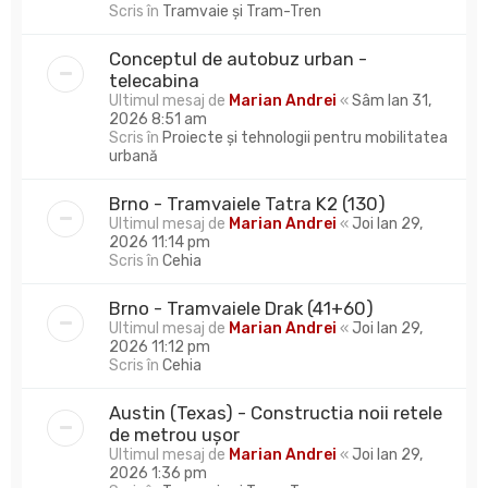
Scris în
Tramvaie și Tram-Tren
Conceptul de autobuz urban -
telecabina
Ultimul mesaj de
Marian Andrei
«
Sâm Ian 31,
2026 8:51 am
Scris în
Proiecte și tehnologii pentru mobilitatea
urbană
Brno - Tramvaiele Tatra K2 (130)
Ultimul mesaj de
Marian Andrei
«
Joi Ian 29,
2026 11:14 pm
Scris în
Cehia
Brno - Tramvaiele Drak (41+60)
Ultimul mesaj de
Marian Andrei
«
Joi Ian 29,
2026 11:12 pm
Scris în
Cehia
Austin (Texas) - Constructia noii retele
de metrou ușor
Ultimul mesaj de
Marian Andrei
«
Joi Ian 29,
2026 1:36 pm