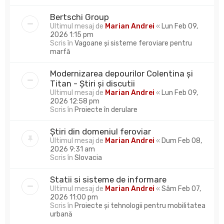
Bertschi Group
Ultimul mesaj de
Marian Andrei
«
Lun Feb 09,
2026 1:15 pm
Scris în
Vagoane și sisteme feroviare pentru
marfă
Modernizarea depourilor Colentina și
Titan - Știri și discutii
Ultimul mesaj de
Marian Andrei
«
Lun Feb 09,
2026 12:58 pm
Scris în
Proiecte în derulare
Știri din domeniul feroviar
Ultimul mesaj de
Marian Andrei
«
Dum Feb 08,
2026 9:31 am
Scris în
Slovacia
Statii si sisteme de informare
Ultimul mesaj de
Marian Andrei
«
Sâm Feb 07,
2026 11:00 pm
Scris în
Proiecte și tehnologii pentru mobilitatea
urbană