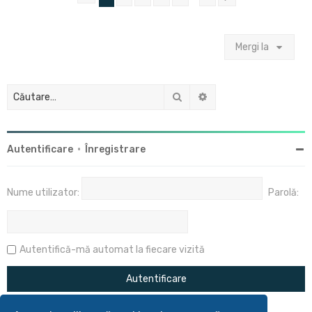
Mergi la
Căutare
Căutare avansată
Autentificare
•
Înregistrare
Nume utilizator:
Parolă:
Autentifică-mă automat la fiecare vizită