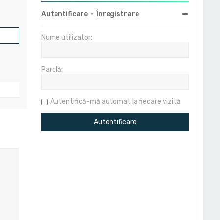
Autentificare
•
Înregistrare
Nume utilizator:
Parolă:
Autentifică-mă automat la fiecare vizită