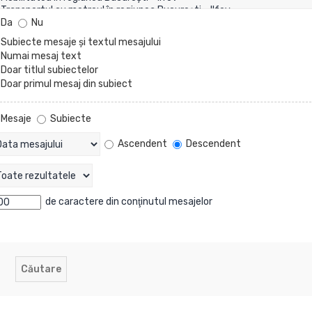
Da
Nu
Subiecte mesaje şi textul mesajului
Numai mesaj text
Doar titlul subiectelor
Doar primul mesaj din subiect
Mesaje
Subiecte
Ascendent
Descendent
de caractere din conţinutul mesajelor