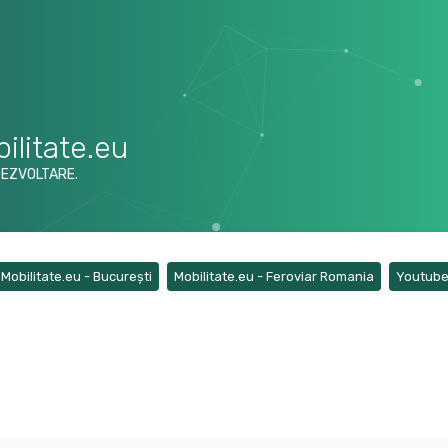
ilitate.eu
DEZVOLTARE.
ens a new tab)
(Opens a new tab)
(Opens a ne
Mobilitate.eu - București
Mobilitate.eu - Feroviar Romania
Youtub