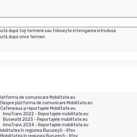
ută după toţi termenii sau foloseşte interogarea introdusă
ută după orice termen