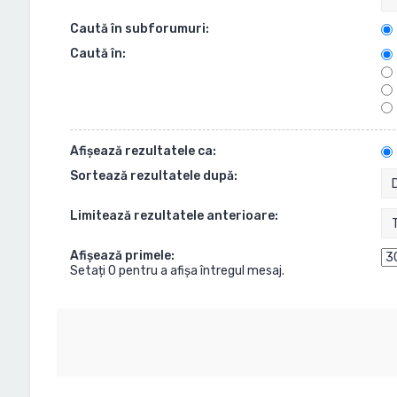
Caută în subforumuri:
Caută în:
Afişează rezultatele ca:
Sortează rezultatele după:
Limitează rezultatele anterioare:
Afişează primele:
Setați 0 pentru a afișa întregul mesaj.