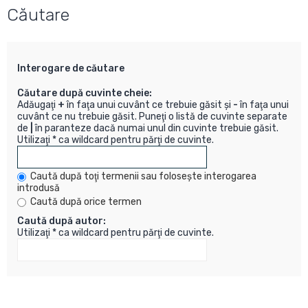
Căutare
Interogare de căutare
Căutare după cuvinte cheie:
Adăugaţi
+
în faţa unui cuvânt ce trebuie găsit şi
-
în faţa unui
cuvânt ce nu trebuie găsit. Puneţi o listă de cuvinte separate
de
|
în paranteze dacă numai unul din cuvinte trebuie găsit.
Utilizaţi * ca wildcard pentru părţi de cuvinte.
Caută după toţi termenii sau foloseşte interogarea
introdusă
Caută după orice termen
Caută după autor:
Utilizaţi * ca wildcard pentru părţi de cuvinte.