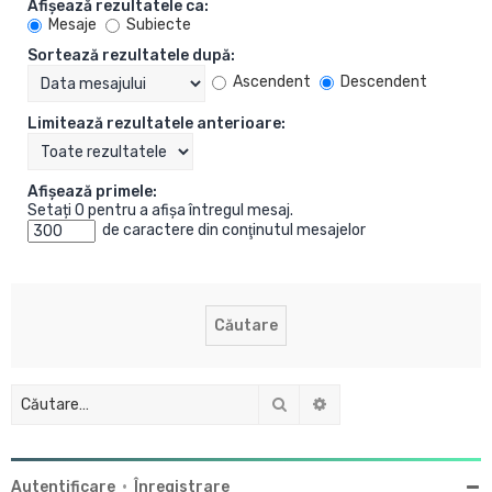
Afişează rezultatele ca:
Mesaje
Subiecte
Sortează rezultatele după:
Ascendent
Descendent
Limitează rezultatele anterioare:
Afişează primele:
Setați 0 pentru a afișa întregul mesaj.
de caractere din conţinutul mesajelor
Căutare
Căutare avansată
Autentificare
•
Înregistrare