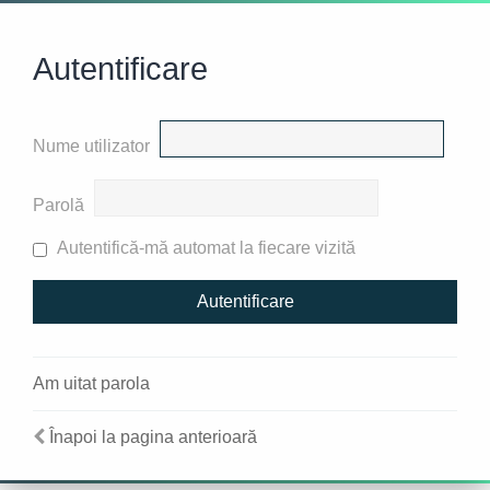
Autentificare
Nume utilizator
Parolă
Autentifică-mă automat la fiecare vizită
Am uitat parola
Înapoi la pagina anterioară