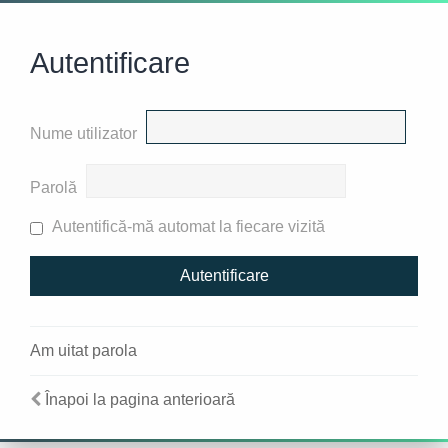
Autentificare
Nume utilizator
Parolă
Autentifică-mă automat la fiecare vizită
Am uitat parola
Înapoi la pagina anterioară