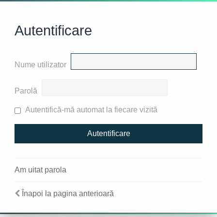
Autentificare
Nume utilizator
Parolă
Autentifică-mă automat la fiecare vizită
Am uitat parola
Înapoi la pagina anterioară