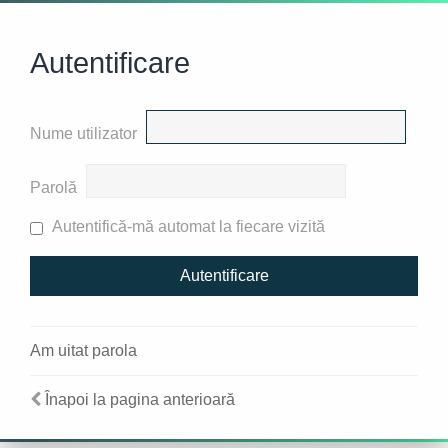
Autentificare
Nume utilizator
Parolă
Autentifică-mă automat la fiecare vizită
Am uitat parola
Înapoi la pagina anterioară