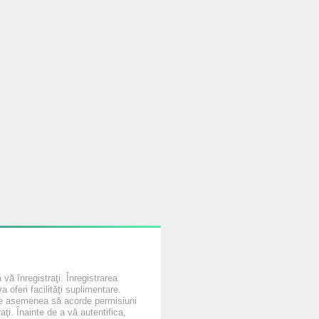
 vă înregistraţi. Înregistrarea
oferi facilităţi suplimentare.
de asemenea să acorde permisiuni
raţi. Înainte de a vă autentifica,