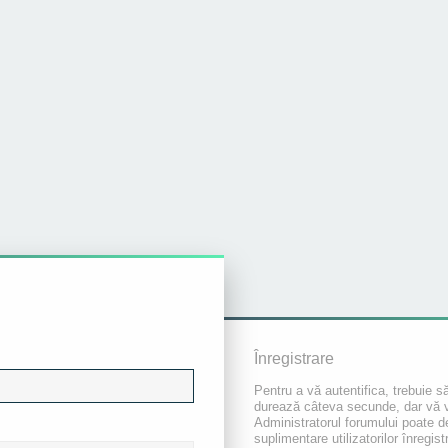
Înregistrare
Pentru a vă autentifica, trebuie să
durează câteva secunde, dar vă va 
Administratorul forumului poate 
suplimentare utilizatorilor înregist