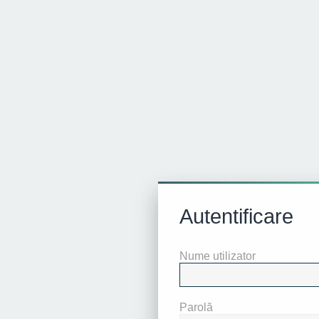
Autentificare
Nume utilizator
Parolă