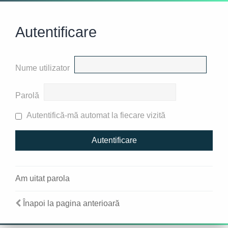
Autentificare
Nume utilizator
Parolă
Autentifică-mă automat la fiecare vizită
Am uitat parola
Înapoi la pagina anterioară