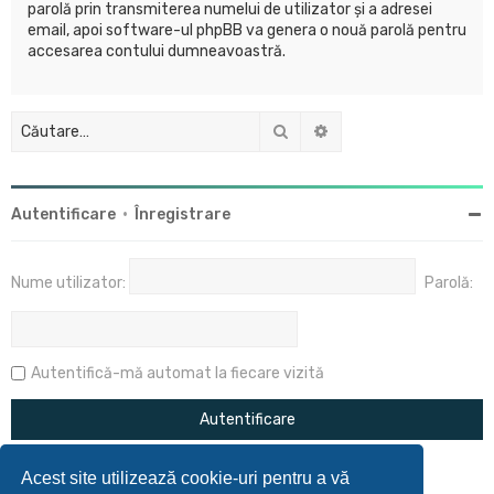
parolă prin transmiterea numelui de utilizator şi a adresei
email, apoi software-ul phpBB va genera o nouă parolă pentru
accesarea contului dumneavoastră.
Căutare
Căutare avansată
Autentificare
•
Înregistrare
Nume utilizator:
Parolă:
Autentifică-mă automat la fiecare vizită
Acest site utilizează cookie-uri pentru a vă