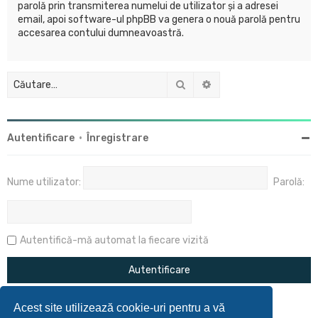
parolă prin transmiterea numelui de utilizator şi a adresei
email, apoi software-ul phpBB va genera o nouă parolă pentru
accesarea contului dumneavoastră.
Căutare
Căutare avansată
Autentificare
•
Înregistrare
Nume utilizator:
Parolă:
Autentifică-mă automat la fiecare vizită
Acest site utilizează cookie-uri pentru a vă