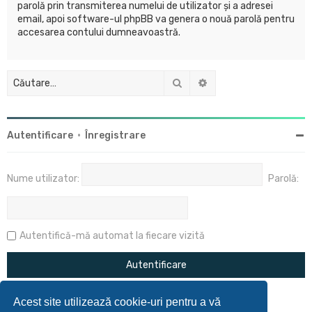
parolă prin transmiterea numelui de utilizator şi a adresei
email, apoi software-ul phpBB va genera o nouă parolă pentru
accesarea contului dumneavoastră.
Căutare
Căutare avansată
Autentificare
•
Înregistrare
Nume utilizator:
Parolă:
Autentifică-mă automat la fiecare vizită
Acest site utilizează cookie-uri pentru a vă