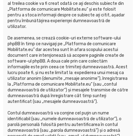
al treilea cookie va fi creat odată ce aţi deschis subiecte din
„Platforma de comunicare Mobilitate.eu” şi este folosit
pentru a stoca informaţii despre ce subiecte aţi citit, aşadar
pentru îmbunătăţirea experienţei dumneavoastră de
utilizator.
De asemenea, se crează cookie-uri externe software-ului
phpBB în timp ce navigaţi pe „Platforma de comunicare
Mobilitate.eu” dar acestea sunt în afara scopului acestui
document care intenţionează să acopere paginile create de
software-ul phpBB. A doua cale prin care colectăm
informaţiile este prin ceea ce trimiteţi dumneavoastră. Acest
lucru poate fi, şi nu este limitat la: expedierea unui mesaj ca
utilizator anonim (denumite „mesaje anonime”), înregistrarea
la „Platforma de comunicare Mobilitate.eu” (sau „contul
dumneavoastră de utilizator”) şi mesajele transmise de către
dumneavoastră după înregistrare cât timp sunteţi
autentificat (sau „mesajele dumneavoastră”).
Contul dumneavoastră va conţine cel puţin un nume
identificabil (sau „numele dumneavoastră de utilizator”), o
parolă personală folosită pentru autentificarea în contul
dumneavoastră (sau „parola dumneavoastră”) şi o adresă