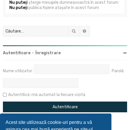
Nu puteţi
şterge mesajele dumneavoastră în acest forum
Nu puteţi
publica fişiere ataşate în acest forum
Căutare
Căutare avansată
Autentificare
•
Înregistrare
Nume utilizator:
Parolă:
Autentifică-mă automat la fiecare vizită
Acest site utilizează cookie-uri pentru a vă
asigura cea mai bună experiență pe site-ul