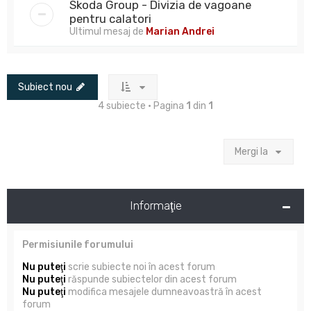
Skoda Group - Divizia de vagoane
pentru calatori
Ultimul mesaj de
Marian Andrei
Subiect nou
4 subiecte • Pagina
1
din
1
Mergi la
Informaţie
Permisiunile forumului
Nu puteţi
scrie subiecte noi în acest forum
Nu puteţi
răspunde subiectelor din acest forum
Nu puteţi
modifica mesajele dumneavoastră în acest
forum