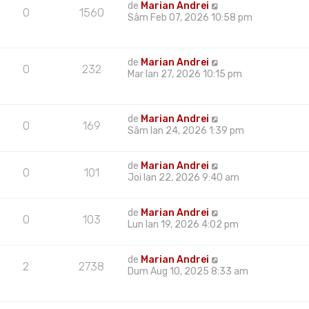
de
Marian Andrei
0
1560
Sâm Feb 07, 2026 10:58 pm
de
Marian Andrei
0
232
Mar Ian 27, 2026 10:15 pm
de
Marian Andrei
0
169
Sâm Ian 24, 2026 1:39 pm
de
Marian Andrei
0
101
Joi Ian 22, 2026 9:40 am
de
Marian Andrei
0
103
Lun Ian 19, 2026 4:02 pm
de
Marian Andrei
2
2738
Dum Aug 10, 2025 8:33 am