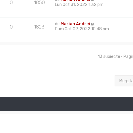
0
1850
Lun Oct 31, 2022 1:32 pm
de
Marian Andrei
0
1823
Dum Oct 09, 2022 10:48 pm
13 subiecte • Pag
Mergi l