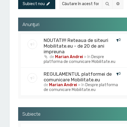
Căutare
Cău
Subiect nou
Anunţuri
NOUTATI!!! Reteaua de siteuri
Mobilitate.eu - de 20 de ani
impreuna
de
Marian Andrei
» în
Despre
platforma de comunicare Mobilitate.eu
REGULAMENTUL platformei de
comunicare Mobilitate.eu
de
Marian Andrei
» în
Despre platforma
de comunicare Mobilitate.eu
Subiecte