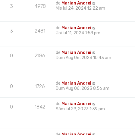
de
Marian Andrei
3
4978
Mie Iul 24, 2024 12:22 am
de
Marian Andrei
3
2481
Joi Iul 11, 2024 1:58 pm
de
Marian Andrei
0
2186
Dum Aug 06, 2023 10:43 am
de
Marian Andrei
0
1726
Dum Aug 06, 2023 8:56 am
de
Marian Andrei
0
1842
Sâm Iul 29, 2023 1:39 pm
de
Marian Andrei