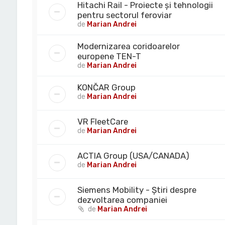
Hitachi Rail - Proiecte și tehnologii
pentru sectorul feroviar
de
Marian Andrei
Modernizarea coridoarelor
europene TEN-T
de
Marian Andrei
KONČAR Group
de
Marian Andrei
VR FleetCare
de
Marian Andrei
ACTIA Group (USA/CANADA)
de
Marian Andrei
Siemens Mobility - Știri despre
dezvoltarea companiei
de
Marian Andrei