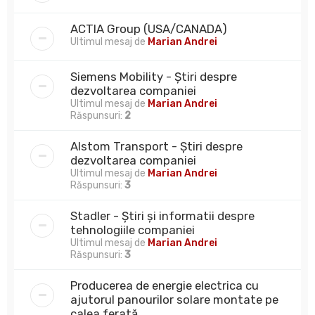
ACTIA Group (USA/CANADA)
Ultimul mesaj de
Marian Andrei
Siemens Mobility - Știri despre
dezvoltarea companiei
Ultimul mesaj de
Marian Andrei
Răspunsuri:
2
Alstom Transport - Știri despre
dezvoltarea companiei
Ultimul mesaj de
Marian Andrei
Răspunsuri:
3
Stadler - Știri și informatii despre
tehnologiile companiei
Ultimul mesaj de
Marian Andrei
Răspunsuri:
3
Producerea de energie electrica cu
ajutorul panourilor solare montate pe
calea ferată