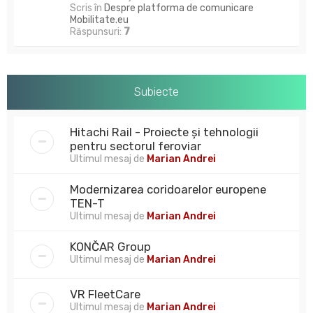
Scris în
Despre platforma de comunicare
Mobilitate.eu
Răspunsuri:
7
Subiecte
Hitachi Rail - Proiecte și tehnologii
pentru sectorul feroviar
Ultimul mesaj de
Marian Andrei
Modernizarea coridoarelor europene
TEN-T
Ultimul mesaj de
Marian Andrei
KONČAR Group
Ultimul mesaj de
Marian Andrei
VR FleetCare
Ultimul mesaj de
Marian Andrei