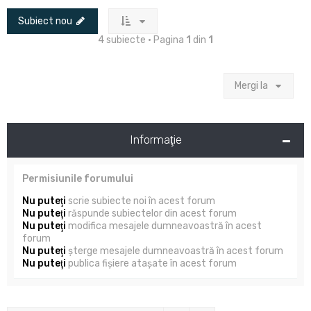
Subiect nou
4 subiecte • Pagina
1
din
1
Mergi la
Informaţie
Permisiunile forumului
Nu puteţi
scrie subiecte noi în acest forum
Nu puteţi
răspunde subiectelor din acest forum
Nu puteţi
modifica mesajele dumneavoastră în acest
forum
Nu puteţi
şterge mesajele dumneavoastră în acest forum
Nu puteţi
publica fişiere ataşate în acest forum