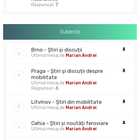
Răspunsuri:
7
Subiecte
Brno - Știri și discuții
Ultimul mesaj de
Marian Andrei
Praga - Știri și discuții despre
mobilitate
Ultimul mesaj de
Marian Andrei
Răspunsuri:
6
Litvínov - Știri din mobilitate
Ultimul mesaj de
Marian Andrei
Cehia - Știri și noutăți feroviare
Ultimul mesaj de
Marian Andrei