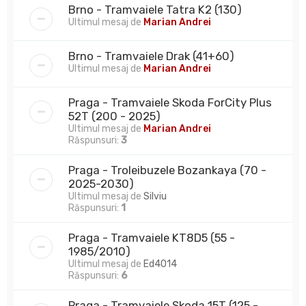
Brno - Tramvaiele Tatra K2 (130)
Ultimul mesaj de
Marian Andrei
Brno - Tramvaiele Drak (41+60)
Ultimul mesaj de
Marian Andrei
Praga - Tramvaiele Skoda ForCity Plus
52T (200 - 2025)
Ultimul mesaj de
Marian Andrei
Răspunsuri:
3
Praga - Troleibuzele Bozankaya (70 -
2025-2030)
Ultimul mesaj de
Silviu
Răspunsuri:
1
Praga - Tramvaiele KT8D5 (55 -
1985/2010)
Ultimul mesaj de
Ed4014
Răspunsuri:
6
Praga - Tramvaiele Skoda 15T (125 -