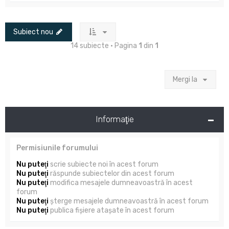
Subiect nou
14 subiecte • Pagina
1
din
1
Mergi la
Informaţie
Permisiunile forumului
Nu puteţi
scrie subiecte noi în acest forum
Nu puteţi
răspunde subiectelor din acest forum
Nu puteţi
modifica mesajele dumneavoastră în acest
forum
Nu puteţi
şterge mesajele dumneavoastră în acest forum
Nu puteţi
publica fişiere ataşate în acest forum