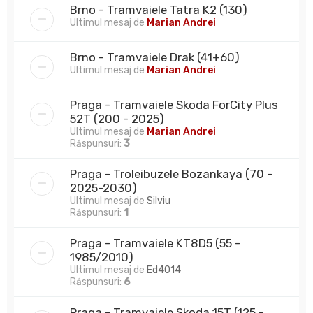
Brno - Tramvaiele Tatra K2 (130)
Ultimul mesaj de
Marian Andrei
Brno - Tramvaiele Drak (41+60)
Ultimul mesaj de
Marian Andrei
Praga - Tramvaiele Skoda ForCity Plus
52T (200 - 2025)
Ultimul mesaj de
Marian Andrei
Răspunsuri:
3
Praga - Troleibuzele Bozankaya (70 -
2025-2030)
Ultimul mesaj de
Silviu
Răspunsuri:
1
Praga - Tramvaiele KT8D5 (55 -
1985/2010)
Ultimul mesaj de
Ed4014
Răspunsuri:
6
Praga - Tramvaiele Skoda 15T (125 -