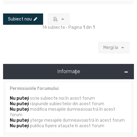
Subiect nou
14 subiecte • Pagina
1
din
1
Mergi la
Informaţie
Permisiunile forumului
Nu puteţi
scrie subiecte noi în acest forum
Nu puteţi
răspunde subiectelor din acest forum
Nu puteţi
modifica mesajele dumneavoastră în acest
forum
Nu puteţi
şterge mesajele dumneavoastră în acest forum
Nu puteţi
publica fişiere ataşate în acest forum