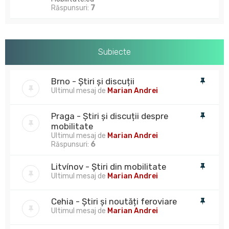
Răspunsuri:
7
Subiecte
Brno - Știri și discuții
Ultimul mesaj de
Marian Andrei
Praga - Știri și discuții despre
mobilitate
Ultimul mesaj de
Marian Andrei
Răspunsuri:
6
Litvínov - Știri din mobilitate
Ultimul mesaj de
Marian Andrei
Cehia - Știri și noutăți feroviare
Ultimul mesaj de
Marian Andrei