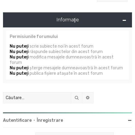
Informaţie
Permisiunile forumului
Nu puteţi
scrie subiecte noi în acest forum
Nu puteţi
răspunde subiectelor din acest forum
Nu puteţi
modifica mesajele dumneavoastră în acest
forum
Nu puteţi
şterge mesajele dumneavoastră în acest forum
Nu puteţi
publica fişiere ataşate în acest forum
Căutare
Căutare avansată
Autentificare
•
Înregistrare