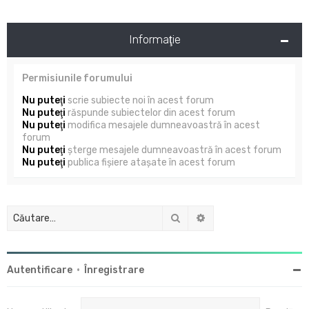
Informaţie
Permisiunile forumului
Nu puteţi
scrie subiecte noi în acest forum
Nu puteţi
răspunde subiectelor din acest forum
Nu puteţi
modifica mesajele dumneavoastră în acest
forum
Nu puteţi
şterge mesajele dumneavoastră în acest forum
Nu puteţi
publica fişiere ataşate în acest forum
Căutare
Căutare avansată
Autentificare
•
Înregistrare