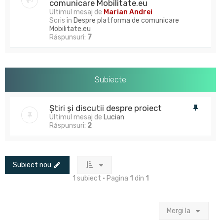
comunicare Mobilitate.eu
Ultimul mesaj de
Marian Andrei
Scris în
Despre platforma de comunicare
Mobilitate.eu
Răspunsuri:
7
Subiecte
Știri și discutii despre proiect
Ultimul mesaj de
Lucian
Răspunsuri:
2
Subiect nou
1 subiect • Pagina
1
din
1
Mergi la