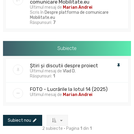
comunicare Mobilitate.eu
Ultimul mesaj de
Marian Andrei
Scris în
Despre platforma de comunicare
Mobilitate.eu
Răspunsuri:
7
Subiecte
Știri și discutii despre proiect
Ultimul mesaj de
Vlad D.
Răspunsuri:
1
FOTO - Lucrările la lotul 14 (2025)
Ultimul mesaj de
Marian Andrei
Subiect nou
2 subiecte • Pagina
1
din
1