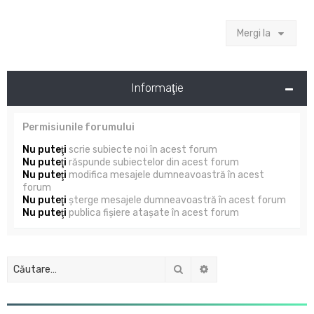
Mergi la
Informaţie
Permisiunile forumului
Nu puteţi
scrie subiecte noi în acest forum
Nu puteţi
răspunde subiectelor din acest forum
Nu puteţi
modifica mesajele dumneavoastră în acest
forum
Nu puteţi
şterge mesajele dumneavoastră în acest forum
Nu puteţi
publica fişiere ataşate în acest forum
Căutare
Căutare avansată