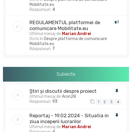
Mobilitate.eu
Răspunsuri:
4
REGULAMENTUL platformei de
comunicare Mobilitate.eu
Ultimul mesaj de
Marian Andrei
Scris în
Despre platforma de comunicare
Mobilitate.eu
Răspunsuri:
7
Subiecte
Știri și discutii despre proiect
Ultimul mesaj de
Aron28
Răspunsuri:
93
1
2
3
4
Reportaj - 19.02.2024 - Situatia in
ziua inceperii lucrarilor
Ultimul mesaj de
Marian Andrei
Răspunsuri:
4