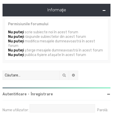
Informaţie
Permisiunile forumului
Nu puteţi
scrie subiecte noi în acest forum
Nu puteţi
răspunde subiectelor din acest forum
Nu puteţi
modifica mesajele dumneavoastră în acest
forum
Nu puteţi
şterge mesajele dumneavoastră în acest forum
Nu puteţi
publica fişiere ataşate în acest forum
Căutare
Căutare avansată
Autentificare
•
Înregistrare
Nume utilizator:
Parolă: