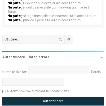
Nu puteţi
răspunde subiectelor din acest forum
Nu puteţi
modifica mesajele dumneavoastră în acest
forum
Nu puteţi
şterge mesajele dumneavoastră în acest forum
Nu puteţi
publica fişiere ataşate în acest forum
Căutare
Căutare avansată
Autentificare
•
Înregistrare
Nume utilizator:
Parolă:
Autentifică-mă automat la fiecare vizită