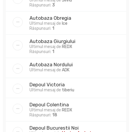
Ultimul mesaj de
Silviu
Răspunsuri:
3
Autobaza Obregia
Ultimul mesaj de
Ice
Răspunsuri:
1
Autobaza Giurgiului
Ultimul mesaj de
REDX
Răspunsuri:
1
Autobaza Nordului
Ultimul mesaj de
ADK
Depoul Victoria
Ultimul mesaj de
tiberiu
Depoul Colentina
Ultimul mesaj de
REDX
Răspunsuri:
18
Depoul Bucurestii Noi