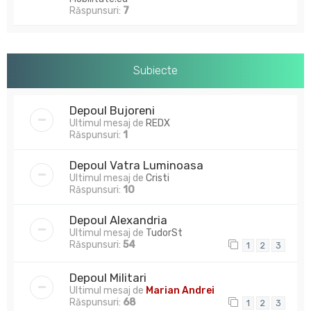
Răspunsuri:
7
Subiecte
Depoul Bujoreni
Ultimul mesaj de
REDX
Răspunsuri:
1
Depoul Vatra Luminoasa
Ultimul mesaj de
Cristi
Răspunsuri:
10
Depoul Alexandria
Ultimul mesaj de
TudorSt
Răspunsuri:
54
1
2
3
Depoul Militari
Ultimul mesaj de
Marian Andrei
Răspunsuri:
68
1
2
3