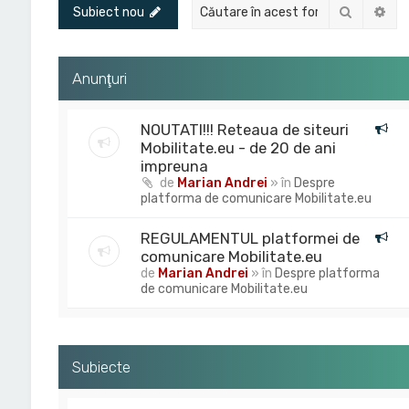
Căutare
Cău
Subiect nou
Anunţuri
NOUTATI!!! Reteaua de siteuri
Mobilitate.eu - de 20 de ani
impreuna
de
Marian Andrei
» în
Despre
platforma de comunicare Mobilitate.eu
REGULAMENTUL platformei de
comunicare Mobilitate.eu
de
Marian Andrei
» în
Despre platforma
de comunicare Mobilitate.eu
Subiecte