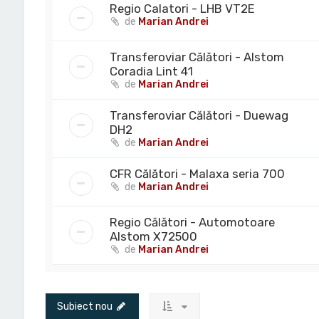
Regio Calatori - LHB VT2E
de
Marian Andrei
Transferoviar Călători - Alstom
Coradia Lint 41
de
Marian Andrei
Transferoviar Călători - Duewag
DH2
de
Marian Andrei
CFR Călători - Malaxa seria 700
de
Marian Andrei
Regio Călători - Automotoare
Alstom X72500
de
Marian Andrei
Subiect nou