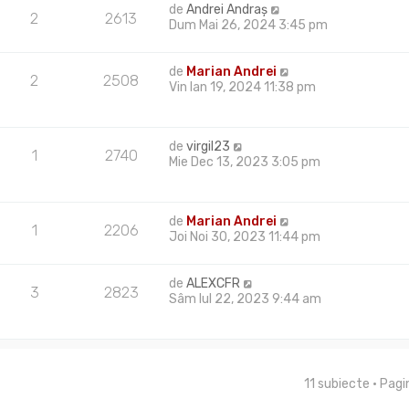
de
Andrei Andraș
2
2613
Dum Mai 26, 2024 3:45 pm
de
Marian Andrei
2
2508
Vin Ian 19, 2024 11:38 pm
de
virgil23
1
2740
Mie Dec 13, 2023 3:05 pm
de
Marian Andrei
1
2206
Joi Noi 30, 2023 11:44 pm
de
ALEXCFR
3
2823
Sâm Iul 22, 2023 9:44 am
11 subiecte • Pag