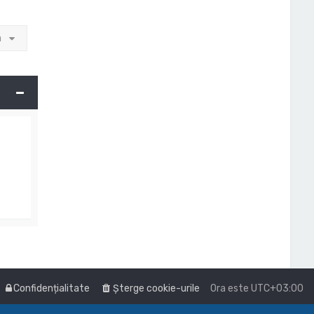
a
Confidențialitate
Şterge cookie-urile
Ora este
UTC+03:00