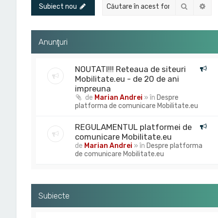
Căutare
Cău
Subiect nou
Anunţuri
NOUTATI!!! Reteaua de siteuri
Mobilitate.eu - de 20 de ani
impreuna
de
Marian Andrei
» în
Despre
platforma de comunicare Mobilitate.eu
REGULAMENTUL platformei de
comunicare Mobilitate.eu
de
Marian Andrei
» în
Despre platforma
de comunicare Mobilitate.eu
Subiecte