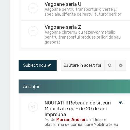
Vagoane seria U
Vagoane pentru transporturi diverse și
speciale, diferite de restul tuturor seriilor
Vagoane seria Z
Vagoane cisternă cu rezervor metalic
pentru transportul produselor lichide sau
gazoase
Căutare
Cău
Subiect nou
Anunţuri
NOUTATI!!! Reteaua de siteuri
Mobilitate.eu - de 20 de ani
impreuna
de
Marian Andrei
» în
Despre
platforma de comunicare Mobilitate.eu