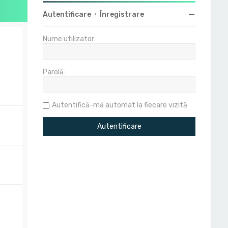
Autentificare
•
Înregistrare
Nume utilizator:
Parolă:
Autentifică-mă automat la fiecare vizită