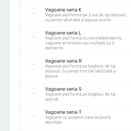
Vagoane seria K
Vagoane platformă pe 2 osii de tip obișnuit,
cu pereți rabatabili și țepușe scurte
Vagoane seria L
Vagoane platformă cu osii independente,
vagoane articulate sau multiple cu 2
elemente
Vagoane seria R
Vagoane platformă pe boghiuri, de tip
obișnuit, cu pereți frontali rabatabili și
țepușe
Vagoane seria S
Vagoane platformă pe boghiuri, de tip
special
Vagoane seria T
Vagoane cu acoperis care se poate
deschide