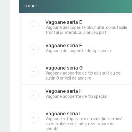
Forum
Vagoane seria E
Vagoane descoperite obișnuite, colbutabile
frontal și lateral, cu planșeu plat
Vagoane seria F
Vagoane descoperite de tip special
Vagoane seria G
Vagoane acoperite de tip obisnuit cu cel
putin 8 orificii de aerisire
Vagoane seria H
Vagoane acoperite de tip special
Vagoane seria I
Vagoane refrigerante cu izolație termică,
cu ventilație eoliană și rezervoare de
gheață