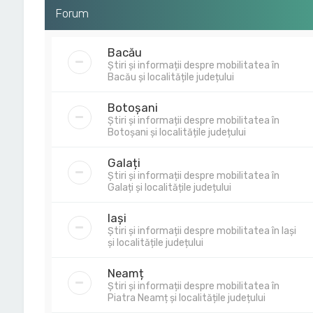
Forum
Bacău
Știri și informații despre mobilitatea în
Bacău și localitățile județului
Botoșani
Știri și informații despre mobilitatea în
Botoșani și localitățile județului
Galați
Știri și informații despre mobilitatea în
Galați și localitățile județului
Iași
Știri și informații despre mobilitatea în Iași
și localitățile județului
Neamț
Știri și informații despre mobilitatea în
Piatra Neamț și localitățile județului