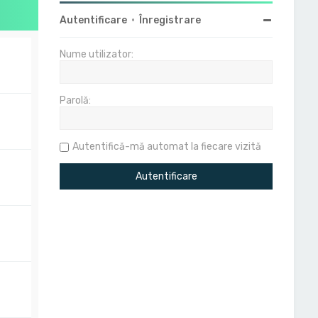
Autentificare
•
Înregistrare
Nume utilizator:
Parolă:
Autentifică-mă automat la fiecare vizită