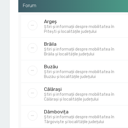
Forum
Argeș
Știri și informații despre mobilitatea în
Pitești și localitățile județului
Brăila
Știri și informații despre mobilitatea în
Brăila și localitățile județului
Buzău
Știri și informații despre mobilitatea în
Buzău și localitățile județului
Călărași
Știri și informații despre mobilitatea în
Călărași și localitățile județului
Dâmbovița
Știri și informații despre mobilitatea în
Târgoviște și localitățile județului