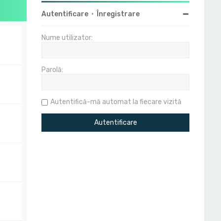
Autentificare
•
Înregistrare
Nume utilizator:
Parolă:
Autentifică-mă automat la fiecare vizită