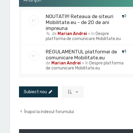
NOUTATI!!! Reteaua de siteuri
Mobilitate.eu - de 20 de ani
impreuna
de
Marian Andrei
» în
Despre
platforma de comunicare Mobilitate.eu
REGULAMENTUL platformei de
comunicare Mobilitate.eu
de
Marian Andrei
» în
Despre platforma
de comunicare Mobilitate.eu
Subiect nou
Înapoi la indexul forumului