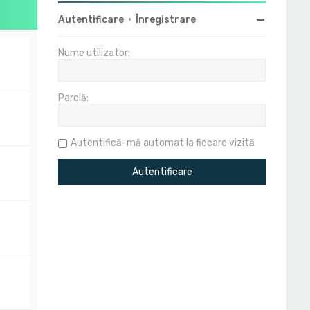
Autentificare
•
Înregistrare
Nume utilizator:
Parolă:
Autentifică-mă automat la fiecare vizită