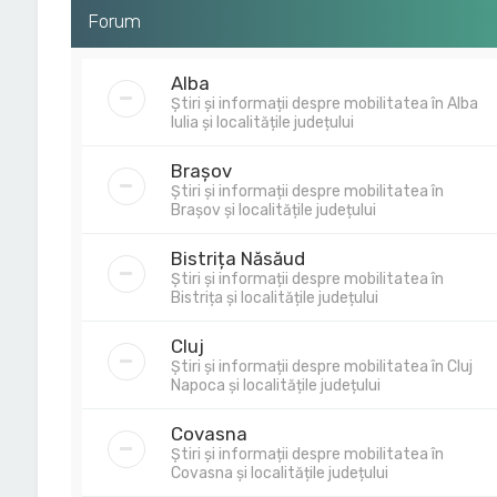
Forum
Alba
Știri și informații despre mobilitatea în Alba
Iulia și localitățile județului
Brașov
Știri și informații despre mobilitatea în
Brașov și localitățile județului
Bistrița Năsăud
Știri și informații despre mobilitatea în
Bistrița și localitățile județului
Cluj
Știri și informații despre mobilitatea în Cluj
Napoca și localitățile județului
Covasna
Știri și informații despre mobilitatea în
Covasna și localitățile județului