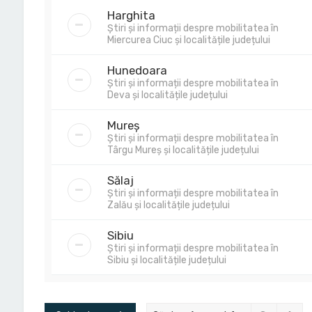
Harghita
Știri și informații despre mobilitatea în
Miercurea Ciuc și localitățile județului
Hunedoara
Știri și informații despre mobilitatea în
Deva și localitățile județului
Mureș
Știri și informații despre mobilitatea în
Târgu Mureș și localitățile județului
Sălaj
Știri și informații despre mobilitatea în
Zalău și localitățile județului
Sibiu
Știri și informații despre mobilitatea în
Sibiu și localitățile județului