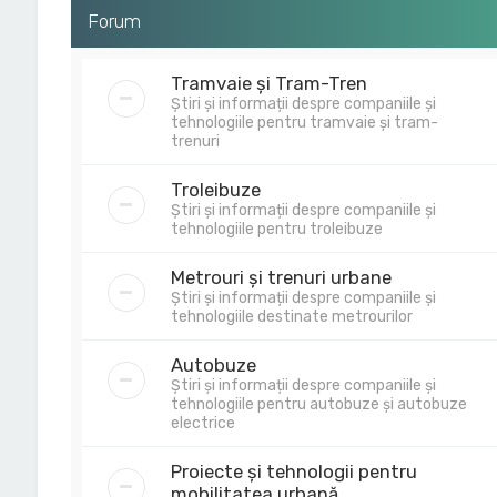
Forum
Tramvaie și Tram-Tren
Știri și informații despre companiile și
tehnologiile pentru tramvaie și tram-
trenuri
Troleibuze
Știri și informații despre companiile și
tehnologiile pentru troleibuze
Metrouri și trenuri urbane
Știri și informații despre companiile și
tehnologiile destinate metrourilor
Autobuze
Știri și informații despre companiile și
tehnologiile pentru autobuze și autobuze
electrice
Proiecte și tehnologii pentru
mobilitatea urbană