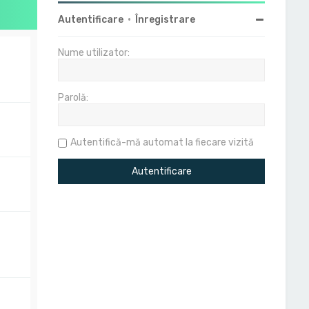
Autentificare
•
Înregistrare
Nume utilizator:
Parolă:
Autentifică-mă automat la fiecare vizită