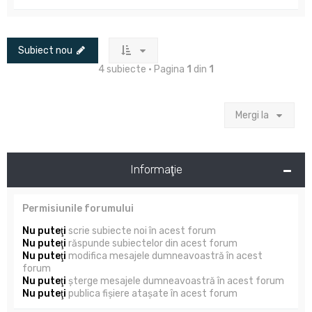
Subiect nou
4 subiecte • Pagina
1
din
1
Mergi la
Informaţie
Permisiunile forumului
Nu puteţi
scrie subiecte noi în acest forum
Nu puteţi
răspunde subiectelor din acest forum
Nu puteţi
modifica mesajele dumneavoastră în acest
forum
Nu puteţi
şterge mesajele dumneavoastră în acest forum
Nu puteţi
publica fişiere ataşate în acest forum